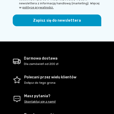
newslettera z informacją handlową (marketing). Więcej
w
polityce prywatności.
Zapisz się do newslettera
Darmowa dostawa
Dla zamówień od 200 zł
Polecani przez wielu klientów
Dołącz do tego grona
Masz pytania?
Skontaktuj się z nami!