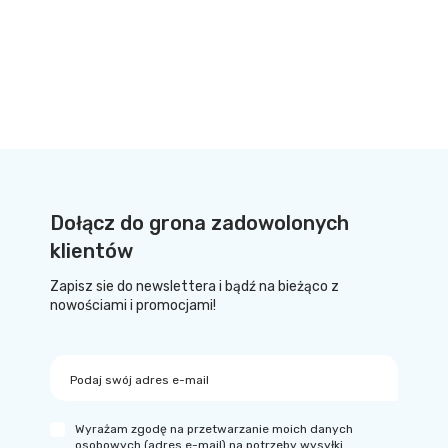
Dołącz do grona zadowolonych
klientów
Zapisz sie do newslettera i bądź na bieżąco z
nowościami i promocjami!
Podaj swój adres e-mail
Wyrażam zgodę na przetwarzanie moich danych
osobowych (adres e-mail) na potrzeby wysyłki