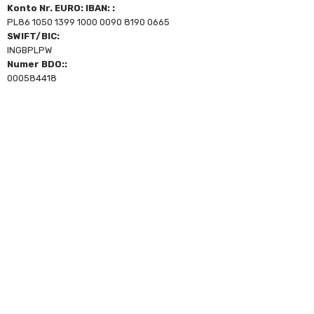
Konto Nr. EURO: IBAN: :
PL86 1050 1399 1000 0090 8190 0665
SWIFT/BIC:
INGBPLPW
Numer BDO::
000584418