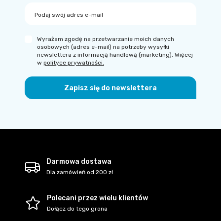
Podaj swój adres e-mail
Wyrażam zgodę na przetwarzanie moich danych
osobowych (adres e-mail) na potrzeby wysyłki
newslettera z informacją handlową (marketing). Więcej
w
polityce prywatności.
Zapisz się do newslettera
Darmowa dostawa
Dla zamówień od 200 zł
Polecani przez wielu klientów
Dołącz do tego grona