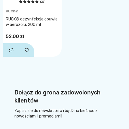
(26)
RUCK®
RUCK® dezynfekcja obuwia
w aerozolu, 200 ml
52,00 zł
Dołącz do grona zadowolonych
klientów
Zapisz sie do newslettera i bądź na bieżąco z
nowościami i promocjami!