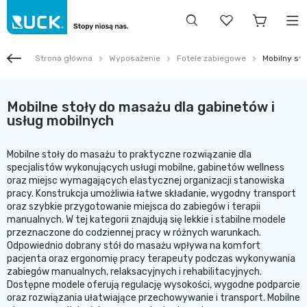
Strona główna
Wyposażenie
Fotele zabiegowe
Mobilny st
Mobilne stoły do masażu dla gabinetów i
usług mobilnych
Mobilne stoły do masażu to praktyczne rozwiązanie dla
specjalistów wykonujących usługi mobilne, gabinetów wellness
oraz miejsc wymagających elastycznej organizacji stanowiska
pracy. Konstrukcja umożliwia łatwe składanie, wygodny transport
oraz szybkie przygotowanie miejsca do zabiegów i terapii
manualnych. W tej kategorii znajdują się lekkie i stabilne modele
przeznaczone do codziennej pracy w różnych warunkach.
Odpowiednio dobrany stół do masażu wpływa na komfort
pacjenta oraz ergonomię pracy terapeuty podczas wykonywania
zabiegów manualnych, relaksacyjnych i rehabilitacyjnych.
Dostępne modele oferują regulację wysokości, wygodne podparcie
oraz rozwiązania ułatwiające przechowywanie i transport. Mobilne