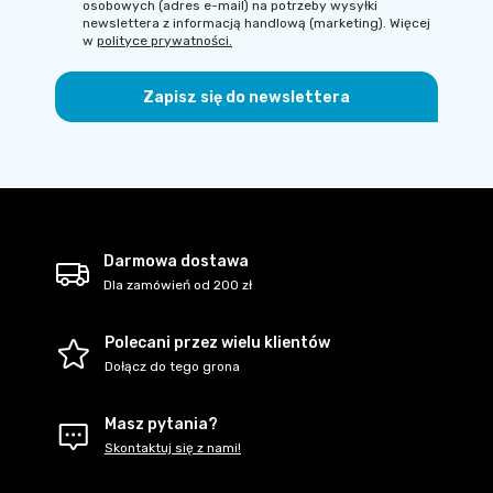
osobowych (adres e-mail) na potrzeby wysyłki
newslettera z informacją handlową (marketing). Więcej
w
polityce prywatności.
Zapisz się do newslettera
Darmowa dostawa
Dla zamówień od 200 zł
Polecani przez wielu klientów
Dołącz do tego grona
Masz pytania?
Skontaktuj się z nami!