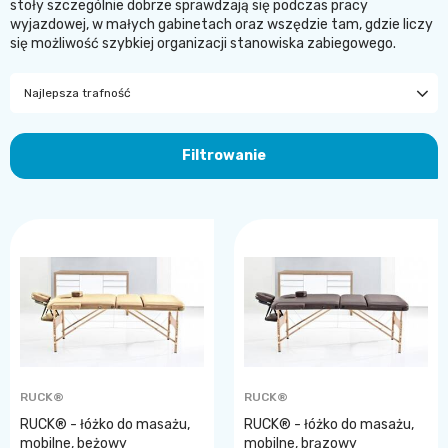
stoły szczególnie dobrze sprawdzają się podczas pracy
wyjazdowej, w małych gabinetach oraz wszędzie tam, gdzie liczy
się możliwość szybkiej organizacji stanowiska zabiegowego.
Najlepsza trafność
Filtrowanie
RUCK®
RUCK®
RUCK® - łóżko do masażu,
RUCK® - łóżko do masażu,
mobilne, beżowy
mobilne, brązowy