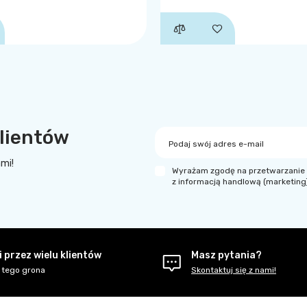
lientów
Podaj swój adres e-mail
ami!
Wyrażam zgodę na przetwarzanie 
z informacją handlową (marketing
 przez wielu klientów
Masz pytania?
 tego grona
Skontaktuj się z nami!