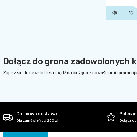
Dołącz do grona zadowolonych k
Zapisz sie do newslettera i bądź na bieżąco z nowościami i promocj
Darmowa dostawa
Polecani
Dla zamówień od 200 zł
Dołącz do