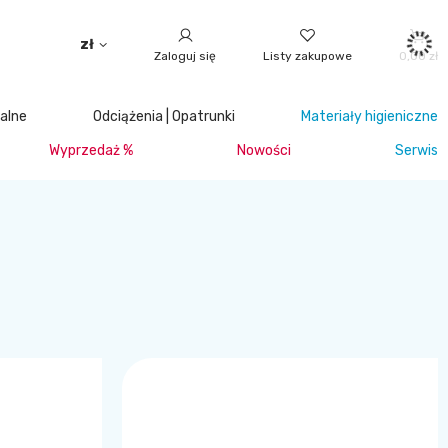
zł
Zaloguj się
Listy zakupowe
0,00 zł
jalne
Odciążenia | Opatrunki
Materiały higieniczne
Wyprzedaż %
Nowości
Serwis