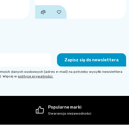
Zapisz się do newslettera
moich danych osobowych (adres e-mail) na potrzeby wysyłki newslettera
). Więcej w
polityce prywatności.
Popularne marki
Gwarancja niezawodności