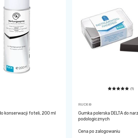
(1)
RUCK®
o konserwacji foteli, 200 ml
Gumka polerska DELTA do nar
podologicznych
Cena po zalogowaniu