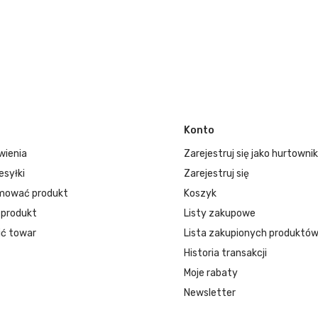
Konto
wienia
Zarejestruj się jako hurtownik
esyłki
Zarejestruj się
mować produkt
Koszyk
 produkt
Listy zakupowe
ć towar
Lista zakupionych produktó
Historia transakcji
Moje rabaty
Newsletter