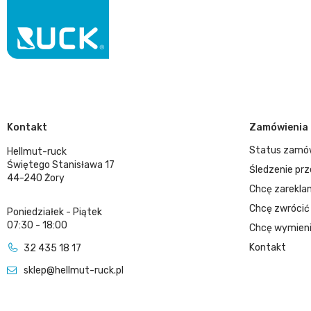
Kontakt
Zamówienia
Status zamó
Hellmut-ruck
Świętego Stanisława 17
Śledzenie prz
44-240 Żory
Chcę zarekla
Chcę zwrócić
Poniedziałek - Piątek
07:30 - 18:00
Chcę wymieni
Kontakt
32 435 18 17
sklep@hellmut-ruck.pl