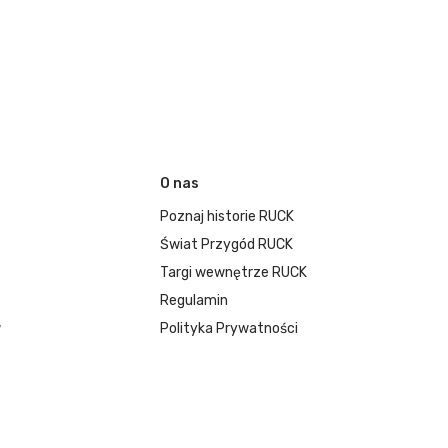
O nas
Poznaj historie RUCK
Świat Przygód RUCK
Targi wewnętrze RUCK
Regulamin
w
Polityka Prywatności