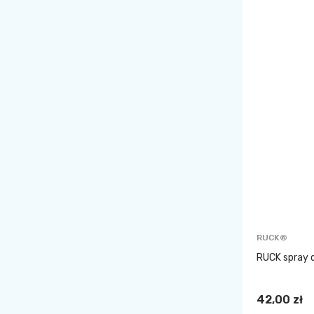
RUCK®
RUCK spray d
42,00 zł