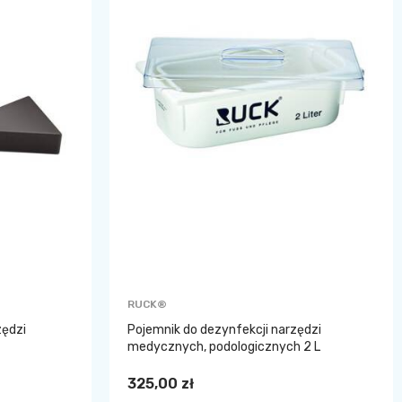
RUCK®
zędzi
Pojemnik do dezynfekcji narzędzi
medycznych, podologicznych 2 L
325,00 zł