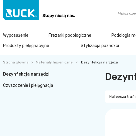
Wyposażenie
Frezarki podologiczne
Podologia m
Produkty pielęgnacyjne
Stylizacja paznokci
Strona główna
Materiały higieniczne
Dezynfekcja narzędzi
Dezynf
Dezynfekcja narzędzi
Czyszczenie i pielęgnacja
Najlepsza traf