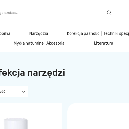
obilna
Narzędzia
Korekcja paznokci | Techniki spec
Mydła naturalne | Akcesoria
Literatura
ekcja narzędzi
ność