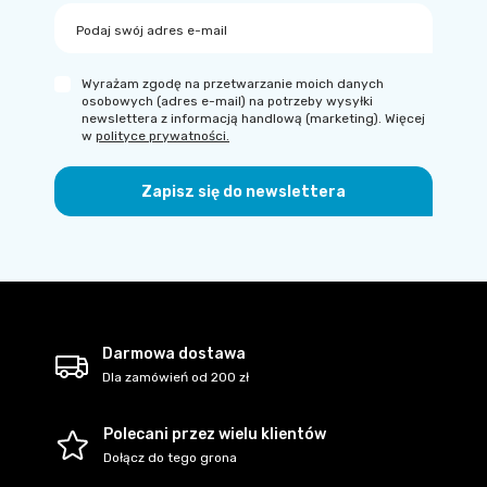
Podaj swój adres e-mail
Wyrażam zgodę na przetwarzanie moich danych
osobowych (adres e-mail) na potrzeby wysyłki
newslettera z informacją handlową (marketing). Więcej
w
polityce prywatności.
Zapisz się do newslettera
Darmowa dostawa
Dla zamówień od 200 zł
Polecani przez wielu klientów
Dołącz do tego grona