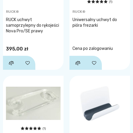
(1)
RUCK®
RUCK®
RUCK uchwyt
Uniwersalny uchwyt do
samoprzylepny do rękojeści
pióra frezarki
Nova Pro/SE prawy
395,00 zł
Cena po zalogowaniu
(1)