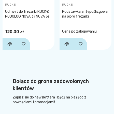
RUCK®
RUCK®
Uchwyt do frezarki RUCK®
Podstawka antypoślizgowa
PODOLOG NOVA 3 i NOVA 3s
na pióro frezarki
120,00 zł
Cena po zalogowaniu
Dołącz do grona zadowolonych
klientów
Zapisz sie do newslettera i bądź na bieżąco z
nowościami i promocjami!