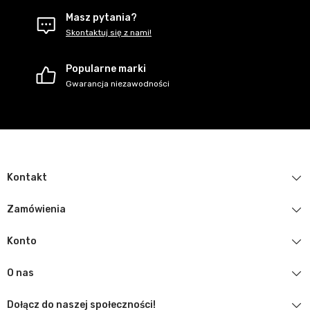
Masz pytania?
Skontaktuj się z nami!
Popularne marki
Gwarancja niezawodności
Kontakt
Zamówienia
Konto
O nas
Dołącz do naszej społeczności!