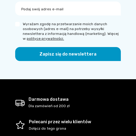
Podaj swój adres e-mail
Wyrażam zgodę na przetwarzanie moich danych
osobowych (adres e-mail) na potrzeby wysyłki
newslettera z informacją handlową (marketing). Więcej
w
polityce prywatności.
Zapisz się do newslettera
Darmowa dostawa
Dla zamówień od 200 zł
Polecani przez wielu klientów
Dołącz do tego grona