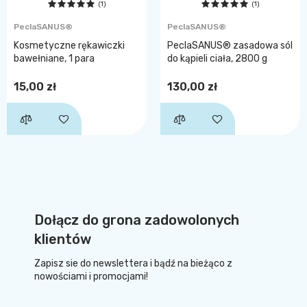
(1)
(1)
PeclaSANUS®
PeclaSANUS®
Kosmetyczne rękawiczki
PeclaSANUS® zasadowa sól
bawełniane, 1 para
do kąpieli ciała, 2800 g
15,00 zł
130,00 zł
Dołącz do grona zadowolonych
klientów
Zapisz sie do newslettera i bądź na bieżąco z
nowościami i promocjami!