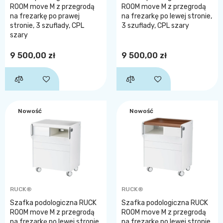
ROOM move M z przegrodą
ROOM move M z przegrodą
na frezarkę po prawej
na frezarkę po lewej stronie,
stronie, 3 szuflady, CPL
3 szuflady, CPL szary
szary
9 500,00 zł
9 500,00 zł
Nowość
Nowość
RUCK®
RUCK®
Szafka podologiczna RUCK
Szafka podologiczna RUCK
ROOM move M z przegrodą
ROOM move M z przegrodą
na frezarkę po lewej stronie,
na frezarkę po lewej stronie,