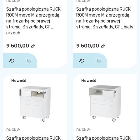
RUCK®
RUCK®
Szafka podologiczna RUCK
Szafka podologiczna RUCK
ROOM move M z przegrodą
ROOM move M z przegrodą
na frezarkę po prawej
na frezarkę po prawej
stronie, 3 szuflady, CPL
stronie, 3 szuflady, CPL biały
orzech
9 500,00 zł
9 500,00 zł
Nowość
Nowość
RUCK®
RUCK®
Szafka podologiczna RUCK
Szafka podologiczna RUCK