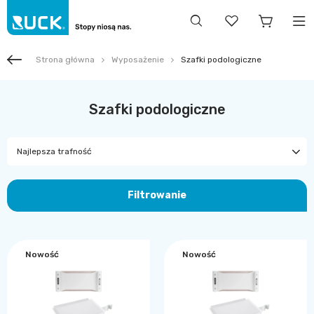
Strona główna
Wyposażenie
Szafki podologiczne
Szafki podologiczne
Najlepsza trafność
Filtrowanie
Nowość
Nowość