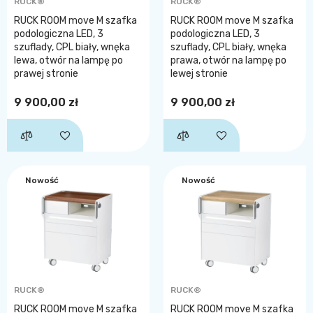
RUCK®
RUCK®
RUCK ROOM move M szafka
RUCK ROOM move M szafka
podologiczna LED, 3
podologiczna LED, 3
szuflady, CPL biały, wnęka
szuflady, CPL biały, wnęka
lewa, otwór na lampę po
prawa, otwór na lampę po
prawej stronie
lewej stronie
9 900,00 zł
9 900,00 zł
Nowość
Nowość
RUCK®
RUCK®
RUCK ROOM move M szafka
RUCK ROOM move M szafka