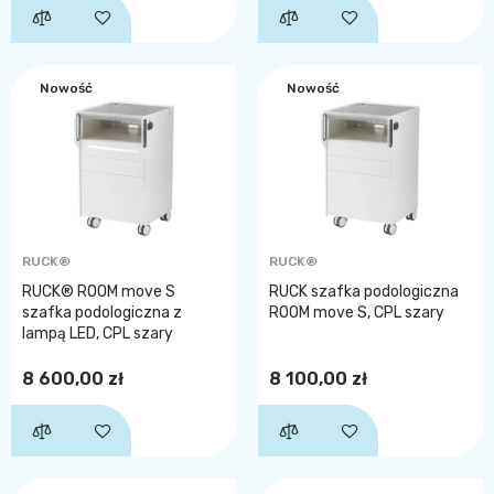
Nowość
Nowość
RUCK®
RUCK®
RUCK® ROOM move S
RUCK szafka podologiczna
szafka podologiczna z
ROOM move S, CPL szary
lampą LED, CPL szary
8 600,00 zł
8 100,00 zł