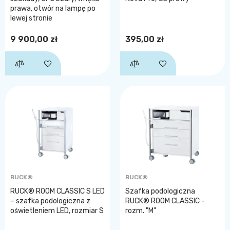
prawa, otwór na lampę po
lewej stronie
9 900,00 zł
395,00 zł
RUCK®
RUCK®
RUCK® ROOM CLASSIC S LED
Szafka podologiczna
– szafka podologiczna z
RUCK® ROOM CLASSIC -
oświetleniem LED, rozmiar S
rozm. "M"