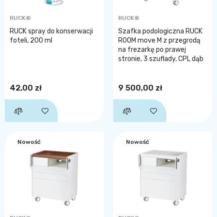
RUCK®
RUCK®
RUCK spray do konserwacji
Szafka podologiczna RUCK
foteli, 200 ml
ROOM move M z przegrodą
na frezarkę po prawej
stronie, 3 szuflady, CPL dąb
42,00 zł
9 500,00 zł
Nowość
Nowość