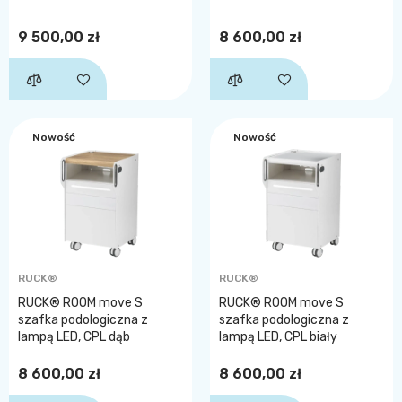
9 500,00 zł
8 600,00 zł
Nowość
Nowość
RUCK®
RUCK®
RUCK® ROOM move S
RUCK® ROOM move S
szafka podologiczna z
szafka podologiczna z
lampą LED, CPL dąb
lampą LED, CPL biały
8 600,00 zł
8 600,00 zł