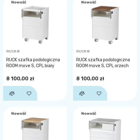
Nowość
Nowość
RUCK®
RUCK®
RUCK szafka podologiczna
RUCK szafka podologiczna
ROOM move S, CPL biały
ROOM move S, CPL orzech
8 100,00 zł
8 100,00 zł
Nowość
Nowość