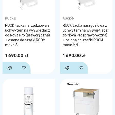
RUCK®
RUCK®
RUCK tacka narzędziowa z
RUCK tacka narzędziowa z
uchwytem na wyświetlacz
uchwytem na wyświetlacz
do Nova Pro (praworęczna)
do Nova Pro (praworęczna)
+ osłona do szafki ROOM
+ osłona do szafki ROOM
move S
move M/L
1 690,00 zł
1 690,00 zł
Nowość