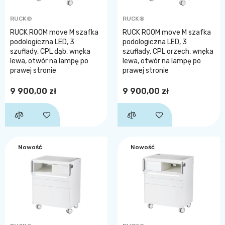
RUCK®
RUCK®
RUCK ROOM move M szafka
RUCK ROOM move M szafka
podologiczna LED, 3
podologiczna LED, 3
szuflady, CPL dąb, wnęka
szuflady, CPL orzech, wnęka
lewa, otwór na lampę po
lewa, otwór na lampę po
prawej stronie
prawej stronie
9 900,00 zł
9 900,00 zł
Nowość
Nowość