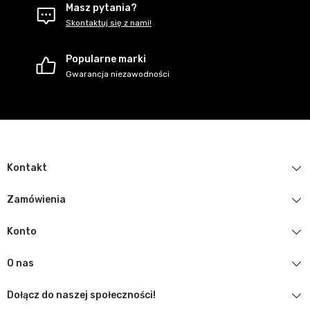
Masz pytania?
Skontaktuj się z nami!
Popularne marki
Gwarancja niezawodności
Kontakt
Zamówienia
Konto
O nas
Dołącz do naszej społeczności!