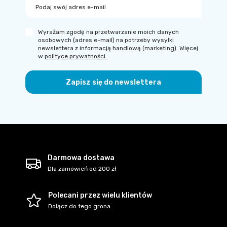
Podaj swój adres e-mail
Wyrażam zgodę na przetwarzanie moich danych
osobowych (adres e-mail) na potrzeby wysyłki
newslettera z informacją handlową (marketing). Więcej
w
polityce prywatności.
Zapisz się do newslettera
Darmowa dostawa
Dla zamówień od 200 zł
Polecani przez wielu klientów
Dołącz do tego grona