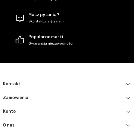
Masz pytania?
Skontaktuj się z nami!
Popularne marki
Gwarancja niezawodności
Kontakt
Zamówienia
Konto
O nas