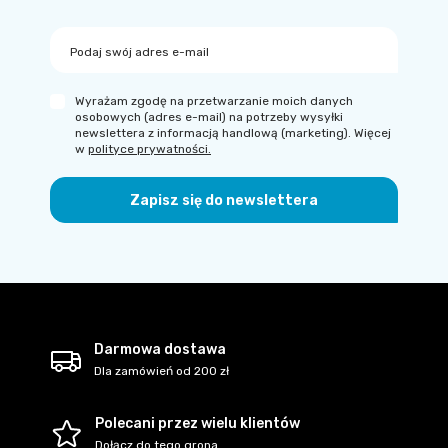
Podaj swój adres e-mail
Wyrażam zgodę na przetwarzanie moich danych
osobowych (adres e-mail) na potrzeby wysyłki
newslettera z informacją handlową (marketing). Więcej
w
polityce prywatności.
Zapisz się do newslettera
Darmowa dostawa
Dla zamówień od 200 zł
Polecani przez wielu klientów
Dołącz do tego grona