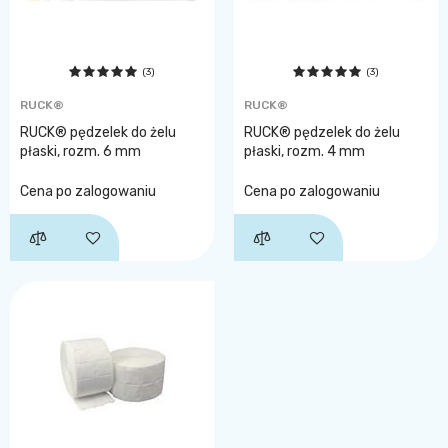
(3)
(3)
RUCK®
RUCK®
RUCK® pędzelek do żelu
RUCK® pędzelek do żelu
płaski, rozm. 6 mm
płaski, rozm. 4 mm
Cena po zalogowaniu
Cena po zalogowaniu