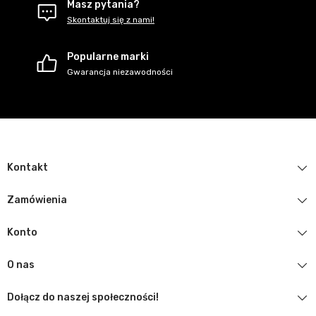
Masz pytania?
Skontaktuj się z nami!
Popularne marki
Gwarancja niezawodności
Kontakt
Zamówienia
Konto
O nas
Dołącz do naszej społeczności!