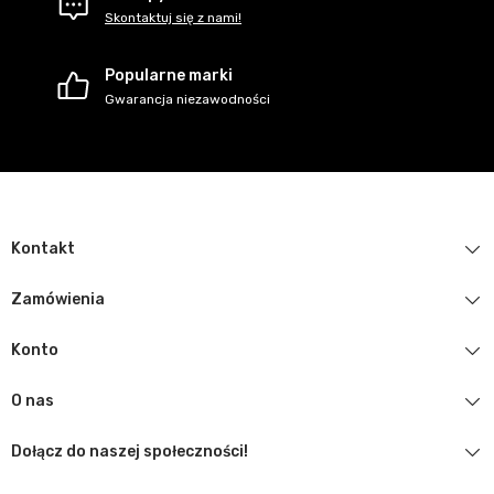
Skontaktuj się z nami!
Popularne marki
Gwarancja niezawodności
Kontakt
Zamówienia
Konto
O nas
Dołącz do naszej społeczności!