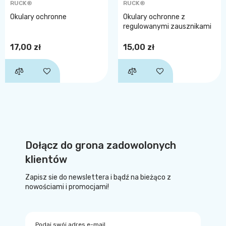
RUCK®
RUCK®
Okulary ochronne
Okulary ochronne z
regulowanymi zausznikami
17,00 zł
15,00 zł
Dołącz do grona zadowolonych
klientów
Zapisz sie do newslettera i bądź na bieżąco z
nowościami i promocjami!
Podaj swój adres e-mail