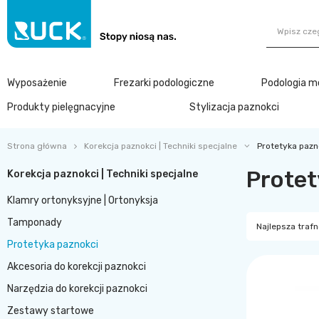
Wyposażenie
Frezarki podologiczne
Podologia m
Produkty pielęgnacyjne
Stylizacja paznokci
Strona główna
Korekcja paznokci | Techniki specjalne
Protetyka pazn
Protet
Korekcja paznokci | Techniki specjalne
Klamry ortonyksyjne | Ortonyksja
Tamponady
Najlepsza traf
Protetyka paznokci
Akcesoria do korekcji paznokci
Narzędzia do korekcji paznokci
Zestawy startowe