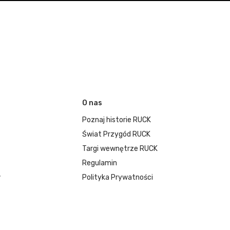
O nas
Poznaj historie RUCK
Świat Przygód RUCK
Targi wewnętrze RUCK
Regulamin
w
Polityka Prywatności