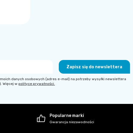
Zapisz się do newslettera
moich danych osobowych (adres e-mail) na potrzeby wysyłki newslettera
). Więcej w
polityce prywatności.
Popularne marki
Gwarancja niezawodności