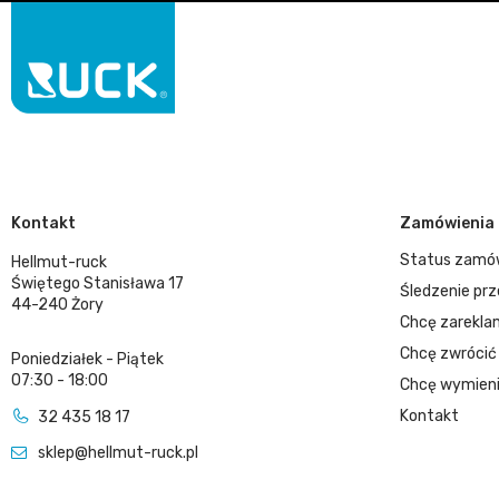
Kontakt
Zamówienia
Status zamó
Hellmut-ruck
Świętego Stanisława 17
Śledzenie prz
44-240 Żory
Chcę zarekla
Chcę zwrócić
Poniedziałek - Piątek
07:30 - 18:00
Chcę wymieni
Kontakt
32 435 18 17
sklep@hellmut-ruck.pl