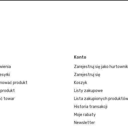
Konto
wienia
Zarejestruj się jako hurtownik
esyłki
Zarejestruj się
mować produkt
Koszyk
 produkt
Listy zakupowe
ć towar
Lista zakupionych produktó
Historia transakcji
Moje rabaty
Newsletter