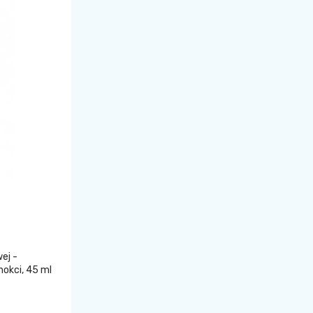
ej -
nokci, 45 ml