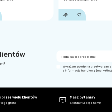
lientów
Podaj swój adres e-mail
ami!
Wyrażam zgodę na przetwarzanie 
z informacją handlową (marketing
 przez wielu klientów
Masz pytania?
 tego grona
Skontaktuj się z nami!