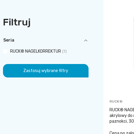
Filtruj
Seria
RUCK® NAGELKORREKTUR
1
Zastosuj wybrane filtry
RUCK®
RUCK® NAGE
akrylowy do 
paznokci, 30
Cena po zal