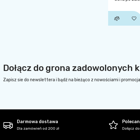
Dołącz do grona zadowolonych k
Zapisz sie do newslettera i bądź na bieżąco z nowościami i promocj
Darmowa dostawa
Polecani
Dla zamówień od 200 zł
Dołącz do