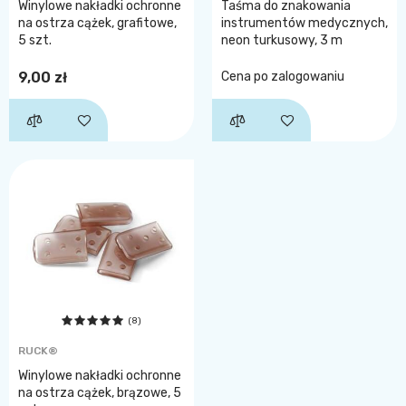
Winylowe nakładki ochronne
Taśma do znakowania
na ostrza cążek, grafitowe,
instrumentów medycznych,
5 szt.
neon turkusowy, 3 m
9,00 zł
Cena po zalogowaniu
(8)
RUCK®
Winylowe nakładki ochronne
na ostrza cążek, brązowe, 5