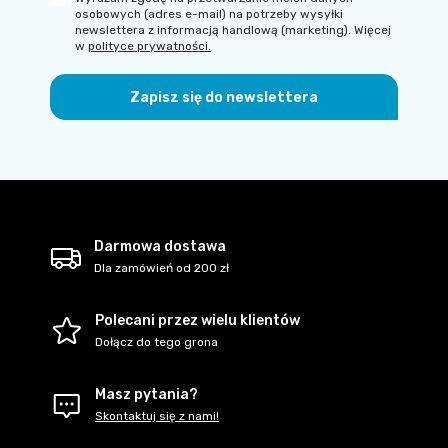
osobowych (adres e-mail) na potrzeby wysyłki
newslettera z informacją handlową (marketing). Więcej
w
polityce prywatności.
Zapisz się do newslettera
Darmowa dostawa
Dla zamówień od 200 zł
Polecani przez wielu klientów
Dołącz do tego grona
Masz pytania?
Skontaktuj się z nami!