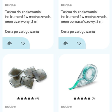
RUCK®
RUCK®
Taśma do znakowania
Taśma do znakowania
instrumentów medycznych,
instrumentów medycznych,
neon czerwony, 3 m
neon pomarańczowy, 3 m
Cena po zalogowaniu
Cena po zalogowaniu
(8)
(1)
RUCK®
RUCK®