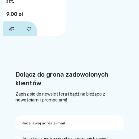
szt.
9,00 zł
Dołącz do grona zadowolonych
klientów
Zapisz sie do newslettera i bądź na bieżąco z
nowościami i promocjami!
Podaj swój adres e-mail
Wyrażam zgodę na przetwarzanie moich danych