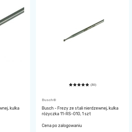
(30)
Busch®
wnej, kulka
Busch - Frezy ze stali nierdzewnej, kulka
różyczka 11-RS-010, 1 szt
Cena po zalogowaniu