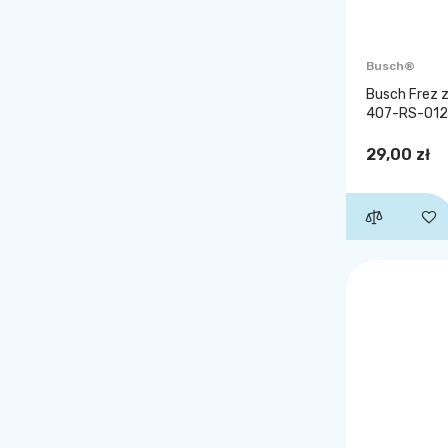
Busch®
Busch Frez z
407-RS-012,
29,00 zł