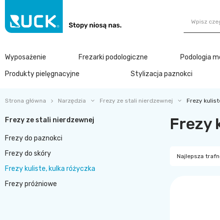
Wyposażenie
Frezarki podologiczne
Podologia m
Produkty pielęgnacyjne
Stylizacja paznokci
Strona główna
Narzędzia
Frezy ze stali nierdzewnej
Frezy kulist
Frezy 
Frezy ze stali nierdzewnej
Frezy do paznokci
Frezy do skóry
Najlepsza traf
Frezy kuliste, kulka różyczka
Frezy próżniowe