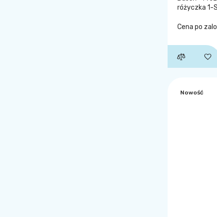
różyczka 1-
Cena po zal
Nowość