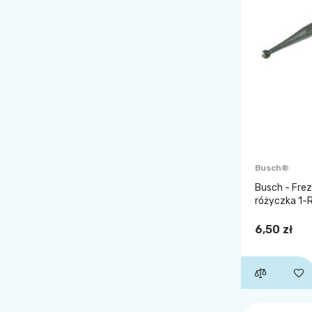
Busch®
Busch - Frez
różyczka 1-R
6,50 zł