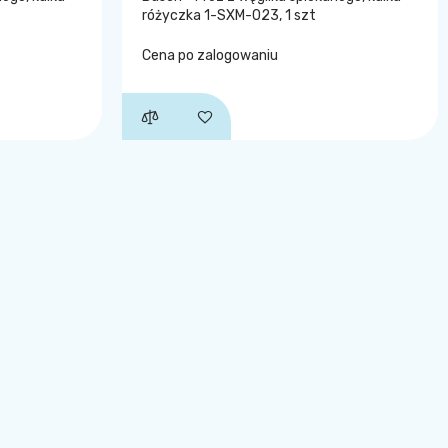
różyczka 1-SXM-023, 1 szt
Cena po zalogowaniu