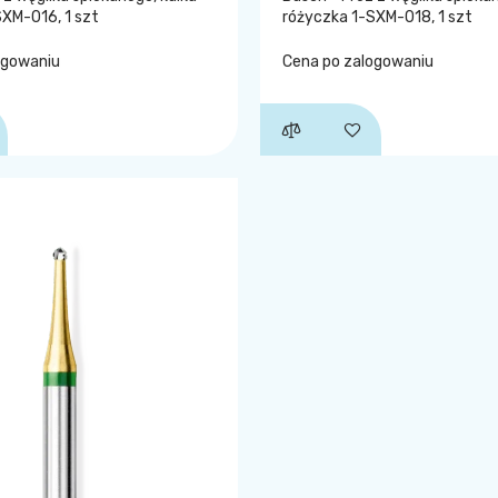
SXM-016, 1 szt
różyczka 1-SXM-018, 1 szt
ogowaniu
Cena po zalogowaniu