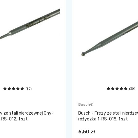
(30)
(30)
Busch®
y ze stali nierdzewnej Ony-
Busch - Frezy ze stali nierdze
-RS-012, 1 szt
różyczka 1-RS-018, 1 szt
6,50 zł