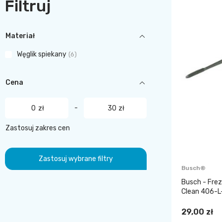
Filtruj
Materiał
Węglik spiekany
6
Cena
-
zł
zł
Zastosuj zakres cen
Zastosuj wybrane filtry
Busch®
Busch - Frez
Clean 406-L
29,00 zł