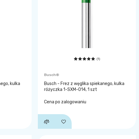
(1)
Busch®
nego, kulka
Busch - Frez z węglika spiekanego, kulka
różyczka 1-SXM-014, 1 szt
Cena po zalogowaniu