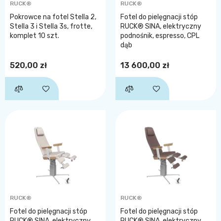
RUCK®
RUCK®
Pokrowce na fotel Stella 2,
Fotel do pielęgnacji stóp
Stella 3 i Stella 3s, frotte,
RUCK® SINA, elektryczny
komplet 10 szt.
podnośnik, espresso, CPL
dąb
520,00 zł
13 600,00 zł
RUCK®
RUCK®
Fotel do pielęgnacji stóp
Fotel do pielęgnacji stóp
RUCK® SINA, elektryczny
RUCK® SINA, elektryczny