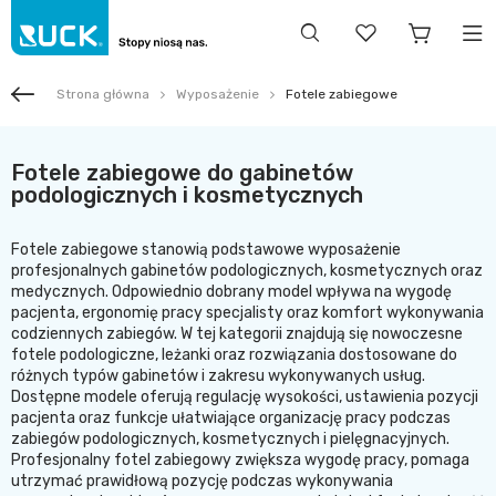
Strona główna
Wyposażenie
Fotele zabiegowe
Fotele zabiegowe do gabinetów
podologicznych i kosmetycznych
Fotele zabiegowe stanowią podstawowe wyposażenie
profesjonalnych gabinetów podologicznych, kosmetycznych oraz
medycznych. Odpowiednio dobrany model wpływa na wygodę
pacjenta, ergonomię pracy specjalisty oraz komfort wykonywania
codziennych zabiegów. W tej kategorii znajdują się nowoczesne
fotele podologiczne, leżanki oraz rozwiązania dostosowane do
różnych typów gabinetów i zakresu wykonywanych usług.
Dostępne modele oferują regulację wysokości, ustawienia pozycji
pacjenta oraz funkcje ułatwiające organizację pracy podczas
zabiegów podologicznych, kosmetycznych i pielęgnacyjnych.
Profesjonalny fotel zabiegowy zwiększa wygodę pracy, pomaga
utrzymać prawidłową pozycję podczas wykonywania