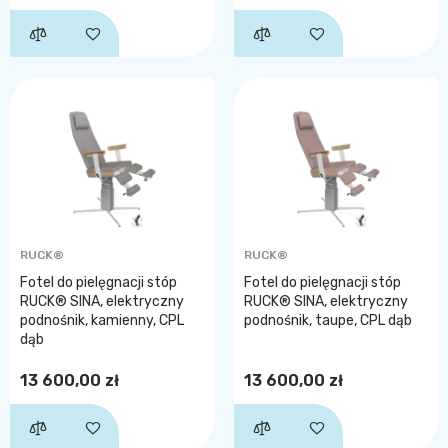
RUCK®
RUCK®
Fotel do pielęgnacji stóp
Fotel do pielęgnacji stóp
RUCK® SINA, elektryczny
RUCK® SINA, elektryczny
podnośnik, kamienny, CPL
podnośnik, taupe, CPL dąb
dąb
13 600,00 zł
13 600,00 zł