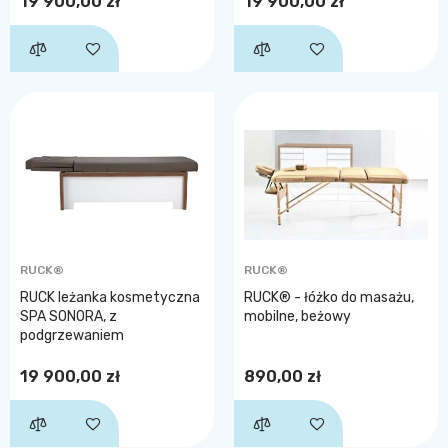
19 900,00 zł
19 900,00 zł
RUCK®
RUCK®
RUCK leżanka kosmetyczna
RUCK® - łóżko do masażu,
SPA SONORA, z
mobilne, beżowy
podgrzewaniem
19 900,00 zł
890,00 zł