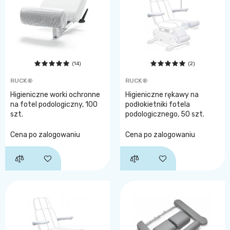
(14)
(2)
RUCK®
RUCK®
Higieniczne worki ochronne
Higieniczne rękawy na
na fotel podologiczny, 100
podłokietniki fotela
szt.
podologicznego, 50 szt.
Cena po zalogowaniu
Cena po zalogowaniu