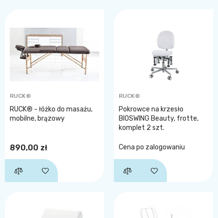
RUCK®
RUCK®
RUCK® - łóżko do masażu,
Pokrowce na krzesło
mobilne, brązowy
BIOSWING Beauty, frotte,
komplet 2 szt.
890,00 zł
Cena po zalogowaniu