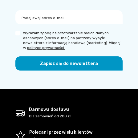
Podaj swój adres e-mail
Wyrażam zgodę na przetwarzanie moich danych
osobowych (adres e-mail) na potrzeby wysyłki
newslettera z informacją handlową (marketing). Więcej
w
polityce prywatności.
Zapisz się do newslettera
Darmowa dostawa
Dla zamówień od 200 zł
Polecani przez wielu klientów