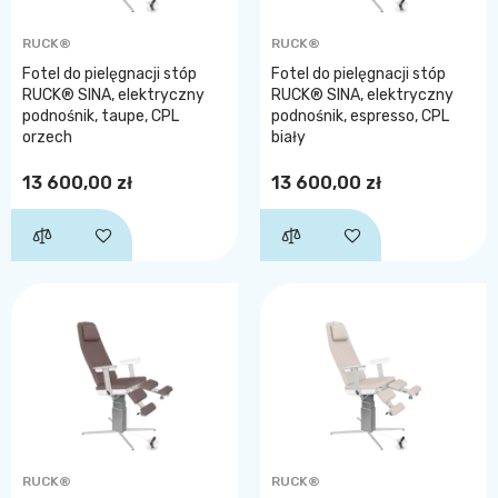
RUCK®
RUCK®
Fotel do pielęgnacji stóp
Fotel do pielęgnacji stóp
RUCK® SINA, elektryczny
RUCK® SINA, elektryczny
podnośnik, taupe, CPL
podnośnik, espresso, CPL
orzech
biały
13 600,00 zł
13 600,00 zł
RUCK®
RUCK®