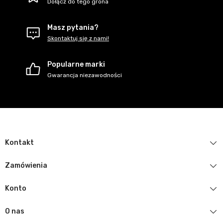
Dołącz do tego grona
Masz pytania?
Skontaktuj się z nami!
Popularne marki
Gwarancja niezawodności
Kontakt
Zamówienia
Konto
O nas