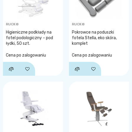
RUCK®
RUCK®
Higieniczne podkłady na
Pokrowce na poduszki
fotel podologiczny – pod
fotela Stella, eko skóra,
łydki, 50 szt.
komplet
Cena po zalogowaniu
Cena po zalogowaniu