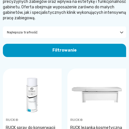
precyzyjnych zabiegów oraz wpływa na estetykę i funkcjonalność
gabinetu. Oferta obejmuje wyposażenie zarówno do małych
gabinetów, jak i specjalistycznych klinik wykonujących intensywną
pracę zabiegową.
Najlepsza trafność
Filtrowanie
RUCK®
RUCK®
RUCK spray do konserwacji
RUCK leżanka kosmetyczna