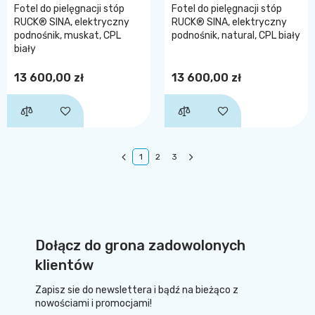
Fotel do pielęgnacji stóp
Fotel do pielęgnacji stóp
RUCK® SINA, elektryczny
RUCK® SINA, elektryczny
podnośnik, muskat, CPL
podnośnik, natural, CPL biały
biały
13 600,00 zł
13 600,00 zł
1
2
3
Dołącz do grona zadowolonych
klientów
Zapisz sie do newslettera i bądź na bieżąco z
nowościami i promocjami!