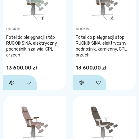
RUCK®
RUCK®
Fotel do pielęgnacji stóp
Fotel do pielęgnacji stóp
RUCK® SINA, elektryczny
RUCK® SINA, elektryczny
podnośnik, szałwia, CPL
podnośnik, kamienny, CPL
orzech
orzech
13 600,00 zł
13 600,00 zł