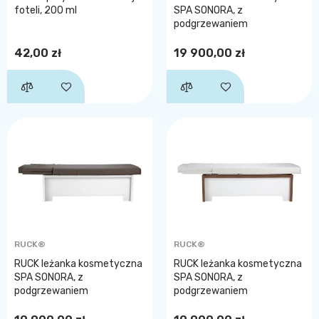
foteli, 200 ml
SPA SONORA, z
podgrzewaniem
42,00 zł
19 900,00 zł
RUCK®
RUCK®
RUCK leżanka kosmetyczna
RUCK leżanka kosmetyczna
SPA SONORA, z
SPA SONORA, z
podgrzewaniem
podgrzewaniem