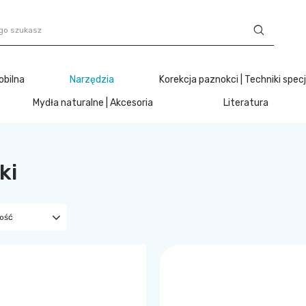
obilna
Narzędzia
Korekcja paznokci | Techniki spec
Mydła naturalne | Akcesoria
Literatura
ki
ność