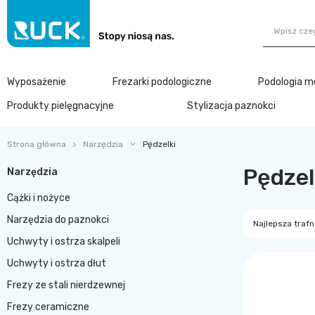
Wyposażenie
Frezarki podologiczne
Podologia m
Produkty pielęgnacyjne
Stylizacja paznokci
Strona główna
Narzędzia
Pędzelki
Pędzel
Narzędzia
Cążki i nożyce
Narzędzia do paznokci
Najlepsza traf
Uchwyty i ostrza skalpeli
Uchwyty i ostrza dłut
Frezy ze stali nierdzewnej
Frezy ceramiczne