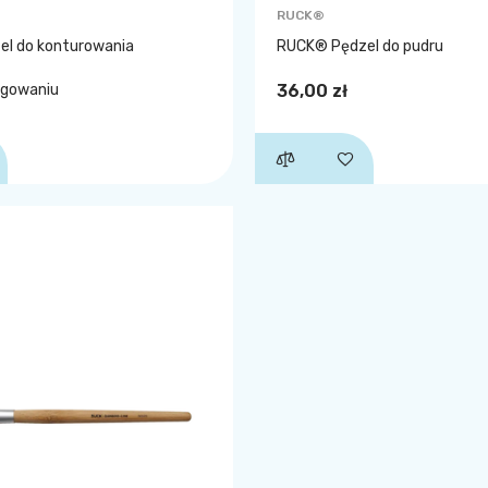
RUCK®
l do konturowania
RUCK® Pędzel do pudru
ogowaniu
36,00 zł