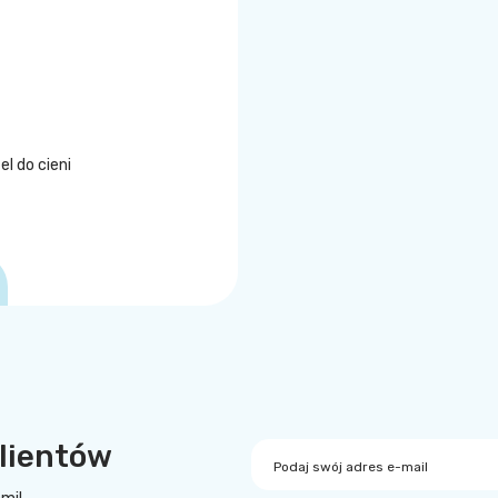
l do cieni
lientów
Podaj swój adres e-mail