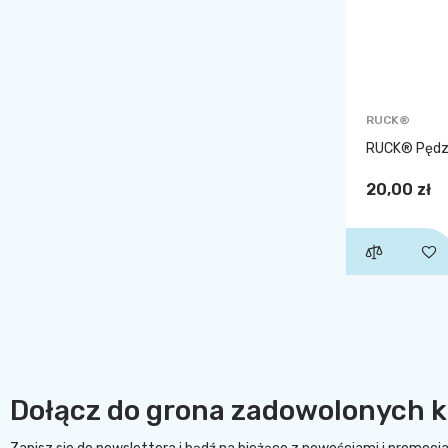
RUCK®
RUCK® Pędze
20,00 zł
Dołącz do grona zadowolonych k