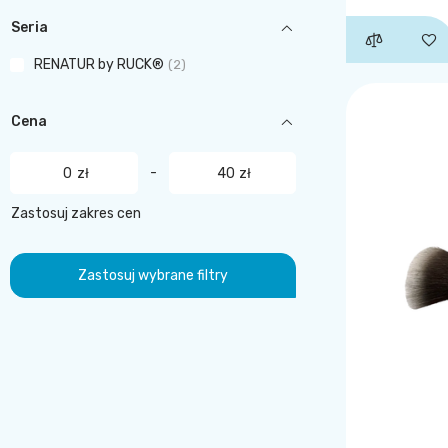
Seria
RENATUR by RUCK®
2
Cena
-
zł
zł
Zastosuj zakres cen
Zastosuj wybrane filtry