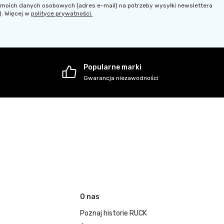
moich danych osobowych (adres e-mail) na potrzeby wysyłki newslettera
). Więcej w
polityce prywatności.
Popularne marki
Gwarancja niezawodności
O nas
Poznaj historie RUCK