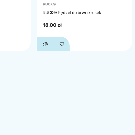
RUCK®
RUCK® Pędzel do brwi i kresek
18,00 zł