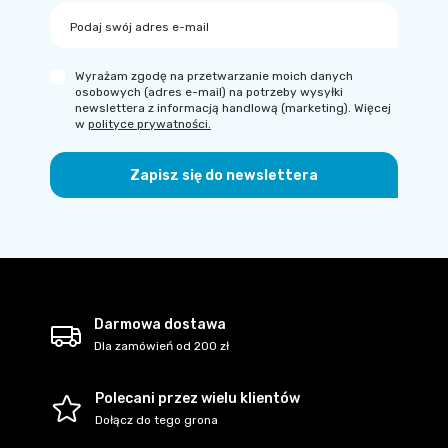
Podaj swój adres e-mail
Wyrażam zgodę na przetwarzanie moich danych
osobowych (adres e-mail) na potrzeby wysyłki
newslettera z informacją handlową (marketing). Więcej
w
polityce prywatności.
Zapisz się do newslettera
Darmowa dostawa
Dla zamówień od 200 zł
Polecani przez wielu klientów
Dołącz do tego grona