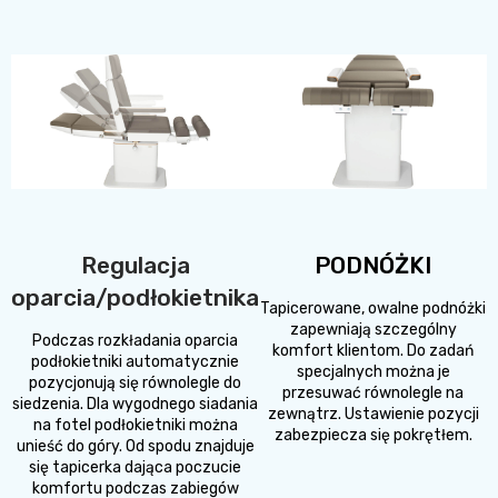
Regulacja
PODNÓŻKI
oparcia/podłokietnika
Tapicerowane, owalne podnóżki
zapewniają szczególny
Podczas rozkładania oparcia
komfort klientom. Do zadań
podłokietniki automatycznie
specjalnych można je
pozycjonują się równolegle do
przesuwać równolegle na
siedzenia. Dla wygodnego siadania
zewnątrz. Ustawienie pozycji
na fotel podłokietniki można
zabezpiecza się pokrętłem.
unieść do góry. Od spodu znajduje
się tapicerka dająca poczucie
komfortu podczas zabiegów