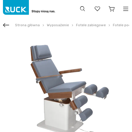
Strona główna
Wyposażenie
Fotele zabiegowe
Fotele pod