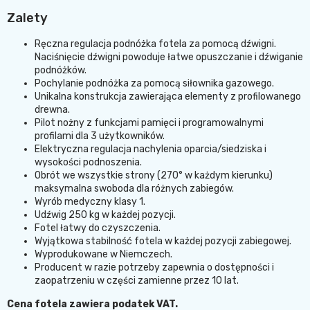
Zalety
Ręczna regulacja podnóżka fotela za pomocą dźwigni
.
Naciśnięcie dźwigni powoduje łatwe opuszczanie i dźwiganie
podnóżków.
Pochylanie podnóżka za pomocą siłownika gazowego.
Unikalna konstrukcja zawierająca elementy z profilowanego
drewna.
Pilot nożny z funkcjami pamięci i programowalnymi
profilami dla 3 użytkowników.
Elektryczna regulacja nachylenia oparcia/siedziska i
wysokości podnoszenia.
Obrót we wszystkie strony (270° w każdym kierunku)
maksymalna swoboda dla różnych zabiegów.
Wyrób medyczny klasy 1.
Udźwig 250 kg w każdej pozycji.
Fotel łatwy do czyszczenia.
Wyjątkowa stabilność fotela w każdej pozycji zabiegowej.
Wyprodukowane w Niemczech.
Producent w razie potrzeby zapewnia o dostępności i
zaopatrzeniu w części zamienne przez 10 lat.
Cena fotela zawiera podatek VAT.