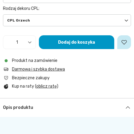
Rodzaj dekoru CPL
CPL Orzech
Dodaj do koszyka
Produkt na zamówienie
Darmowa i szybka dostawa
Bezpieczne zakupy
Kup na raty (
oblicz ratę
)
Opis produktu