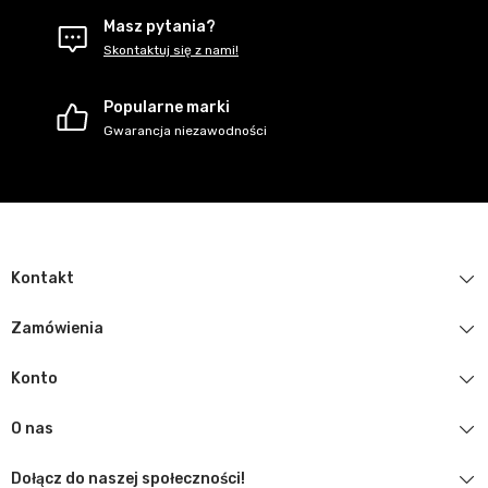
Masz pytania?
Skontaktuj się z nami!
Popularne marki
Gwarancja niezawodności
Kontakt
Zamówienia
Konto
O nas
Dołącz do naszej społeczności!