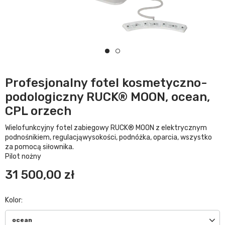
Profesjonalny fotel kosmetyczno-
podologiczny RUCK® MOON, ocean,
CPL orzech
Wielofunkcyjny fotel zabiegowy RUCK® MOON z elektrycznym
podnośnikiem, regulacjąwysokości, podnóżka, oparcia, wszystko
za pomocą siłownika.
Pilot nożny
31 500,00 zł
Kolor
ocean