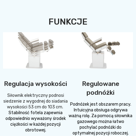
FUNKCJE
Regulacja wysokości
Regulowane
podnóżki
Siłownik elektryczny podnosi
siedzenie z wygodnej do siadania
Podnóżek jest obszarem pracy.
wysokości 53 cm do 103 cm.
Intuicyjna obsługa odgrywa
Stabilność fotela zapewnia
ważną rolę. Za pomocą siłownika
odpowiednio wyważony środek
gazowego można łatwo
ciężkości w każdej pozycji
pochylać podnóżki do
obrotowej.
optymalnej pozycji roboczej.