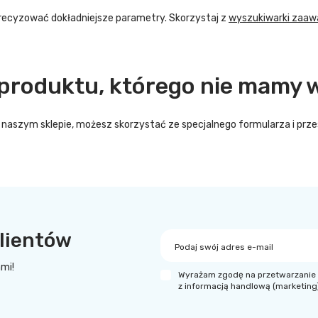
recyzować dokładniejsze parametry. Skorzystaj z
wyszukiwarki zaa
produktu, którego nie mamy w
o w naszym sklepie, możesz skorzystać ze specjalnego formularza i p
lientów
Podaj swój adres e-mail
ami!
Wyrażam zgodę na przetwarzanie 
z informacją handlową (marketing