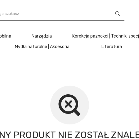
obilna
Narzędzia
Korekcja paznokci | Techniki spec
Mydła naturalne | Akcesoria
Literatura
NY PRODUKT NIE ZOSTAŁ ZNALE