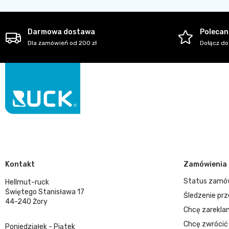
Darmowa dostawa
Polecani
Dla zamówień od 200 zł
Dołącz do
Kontakt
Zamówienia
Status zamó
Hellmut-ruck
Świętego Stanisława 17
Śledzenie prz
44-240 Żory
Chcę zarekla
Chcę zwrócić
Poniedziałek - Piątek