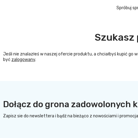
Spróbuj sp
Szukasz 
Jeśli nie znalazłeś w naszej ofercie produktu, a chciałbyś kupić g
być
zalogowany
.
Dołącz do grona zadowolonych k
Zapisz sie do newslettera i bądź na bieżąco z nowościami i promocj