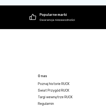
Popularne marki
Gwarancja niezawodności
O nas
Poznaj historie RUCK
Świat Przygód RUCK
Targi wewnętrze RUCK
Regulamin