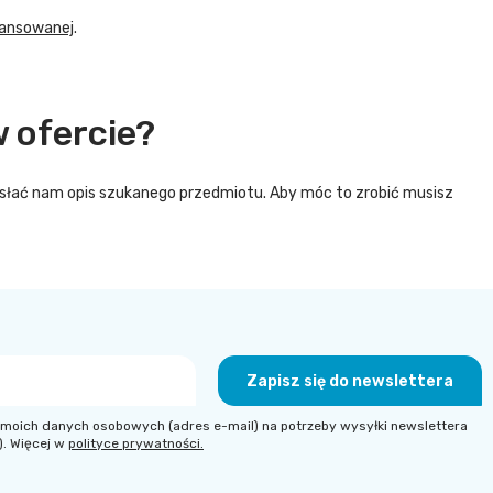
wansowanej
.
 ofercie?
rzesłać nam opis szukanego przedmiotu. Aby móc to zrobić musisz
Zapisz się do newslettera
moich danych osobowych (adres e-mail) na potrzeby wysyłki newslettera
). Więcej w
polityce prywatności.