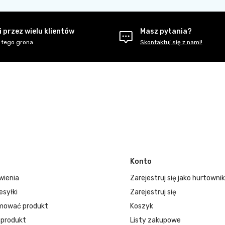
 przez wielu klientów
Masz pytania?
 tego grona
Skontaktuj się z nami!
Konto
wienia
Zarejestruj się jako hurtownik
esyłki
Zarejestruj się
mować produkt
Koszyk
 produkt
Listy zakupowe