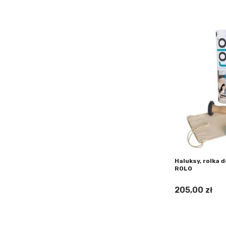
Haluksy, rolka
ROLO
205,00 zł