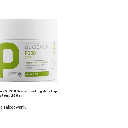
us® PODOcare peeling do stóp
atem, 250 ml
o zalogowaniu