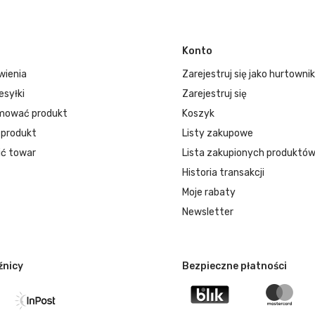
Konto
wienia
Zarejestruj się jako hurtownik
esyłki
Zarejestruj się
mować produkt
Koszyk
 produkt
Listy zakupowe
ć towar
Lista zakupionych produktó
Historia transakcji
Moje rabaty
Newsletter
źnicy
Bezpieczne płatności