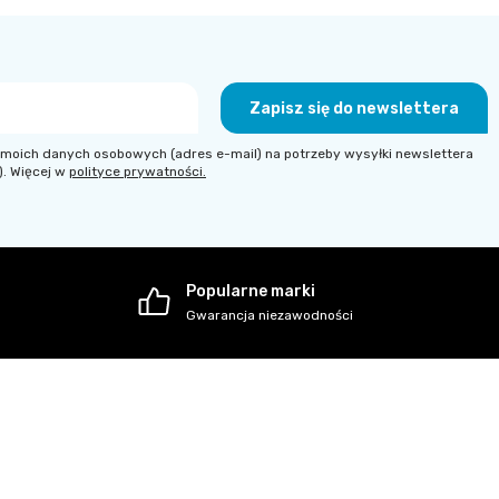
Zapisz się do newslettera
moich danych osobowych (adres e-mail) na potrzeby wysyłki newslettera
). Więcej w
polityce prywatności.
Popularne marki
Gwarancja niezawodności