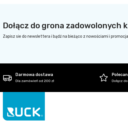
Dołącz do grona zadowolonych k
Zapisz sie do newslettera i bądź na bieżąco z nowościami i promocj
Darmowa dostawa
Polecani
Dla zamówień od 200 zł
Dołącz do