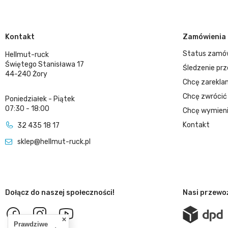
Kontakt
Zamówienia
Status zamó
Hellmut-ruck
Świętego Stanisława 17
Śledzenie prz
44-240 Żory
Chcę zarekla
Chcę zwrócić
Poniedziałek - Piątek
07:30 - 18:00
Chcę wymieni
Kontakt
32 435 18 17
sklep@hellmut-ruck.pl
Dołącz do naszej społeczności!
Nasi przewo
Prawdziwe