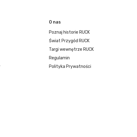
O nas
Poznaj historie RUCK
Świat Przygód RUCK
Targi wewnętrze RUCK
Regulamin
w
Polityka Prywatności