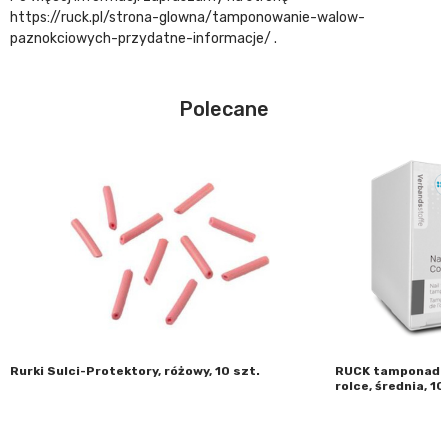
https://ruck.pl/strona-glowna/tamponowanie-walow-
paznokciowych-przydatne-informacje/ .
Polecane
Rurki Sulci-Protektory, różowy, 10 szt.
RUCK tamponada 
rolce, średnia, 10