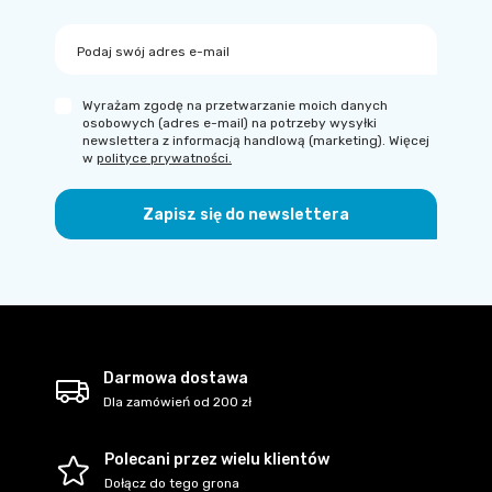
Podaj swój adres e-mail
Wyrażam zgodę na przetwarzanie moich danych
osobowych (adres e-mail) na potrzeby wysyłki
newslettera z informacją handlową (marketing). Więcej
w
polityce prywatności.
Zapisz się do newslettera
Darmowa dostawa
Dla zamówień od 200 zł
Polecani przez wielu klientów
Dołącz do tego grona