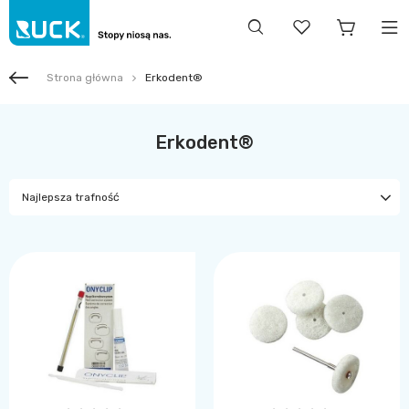
Strona główna
Erkodent®
Erkodent®
Najlepsza trafność