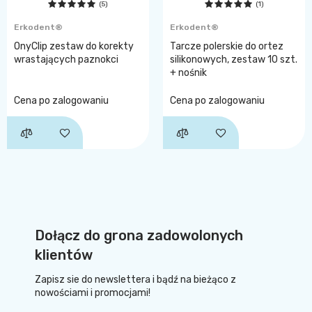
(5)
(1)
Erkodent®
Erkodent®
OnyClip zestaw do korekty
Tarcze polerskie do ortez
wrastających paznokci
silikonowych, zestaw 10 szt.
+ nośnik
Cena po zalogowaniu
Cena po zalogowaniu
Dołącz do grona zadowolonych
klientów
Zapisz sie do newslettera i bądź na bieżąco z
nowościami i promocjami!