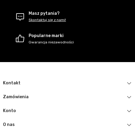
Masz pytania?
Skontaktuj się z nami!
Popularne marki
Gwarancja niezawodności
Kontakt
Zamówienia
Konto
O nas