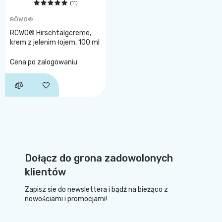
(11)
RÖWO®
RÖWO® Hirschtalgcreme,
krem z jelenim łojem, 100 ml
Cena po zalogowaniu
Dołącz do grona zadowolonych
klientów
Zapisz sie do newslettera i bądź na bieżąco z
nowościami i promocjami!