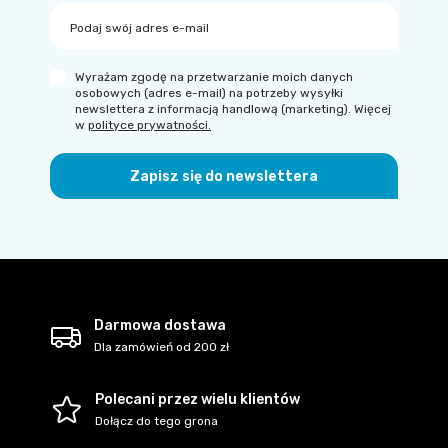
Podaj swój adres e-mail
Wyrażam zgodę na przetwarzanie moich danych
osobowych (adres e-mail) na potrzeby wysyłki
newslettera z informacją handlową (marketing). Więcej
w
polityce prywatności.
Zapisz się do newslettera
Darmowa dostawa
Dla zamówień od 200 zł
Polecani przez wielu klientów
Dołącz do tego grona