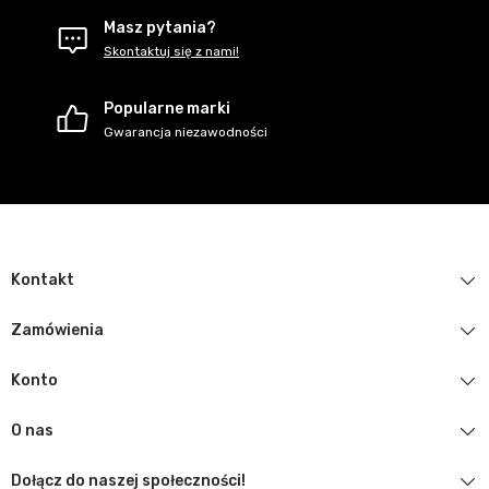
Masz pytania?
Skontaktuj się z nami!
Popularne marki
Gwarancja niezawodności
Kontakt
Zamówienia
Konto
O nas
Dołącz do naszej społeczności!