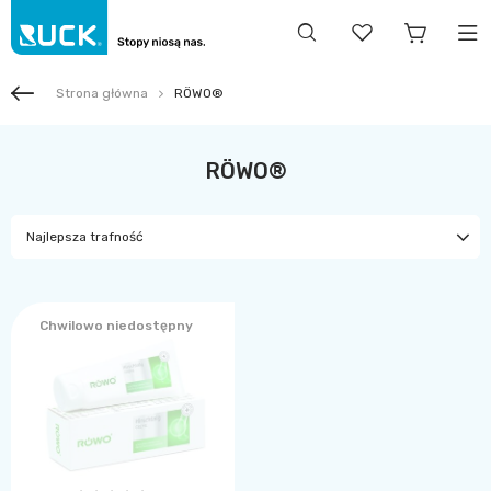
Strona główna
RÖWO®
RÖWO®
Najlepsza trafność
Chwilowo niedostępny