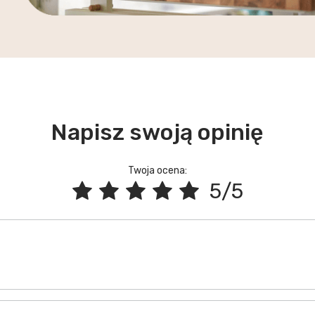
Napisz swoją opinię
Twoja ocena:
5/5