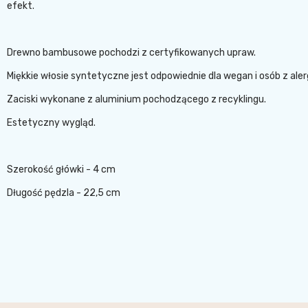
efekt.
Drewno bambusowe pochodzi z certyfikowanych upraw.
Miękkie włosie syntetyczne jest odpowiednie dla wegan i osób z alerg
Zaciski wykonane z aluminium pochodzącego z recyklingu.
Estetyczny wygląd.
Szerokość główki - 4 cm
Długość pędzla - 22,5 cm