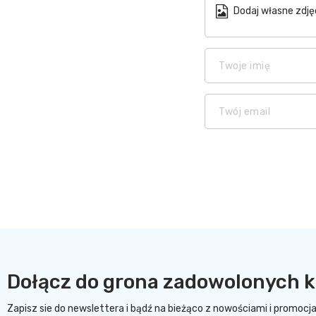
Dodaj własne zdję
Twoje imię
Twój email
Dołącz do grona zadowolonych k
Zapisz sie do newslettera i bądź na bieżąco z nowościami i promocj