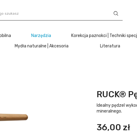
obilna
Narzędzia
Korekcja paznokci | Techniki spec
Mydła naturalne | Akcesoria
Literatura
RUCK® Pę
Idealny pędzel wykoń
mineralnego.
36,00 zł