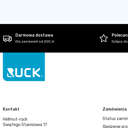
Darmowa dostawa
Polecani
Dla zamówień od 200 zł
Dołącz do
Kontakt
Zamówienia
Status zamó
Hellmut-ruck
Świętego Stanisława 17
Śledzenie prz