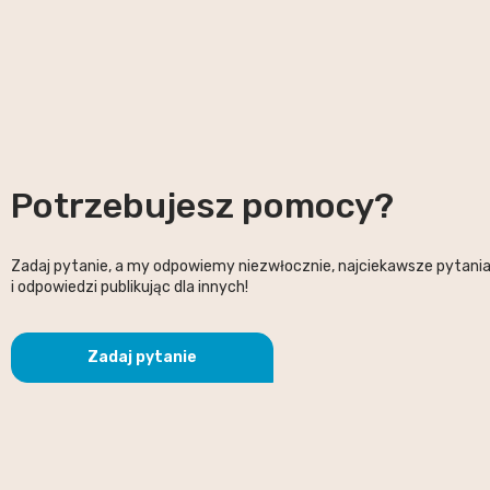
Potrzebujesz pomocy?
Zadaj pytanie, a my odpowiemy niezwłocznie, najciekawsze pytani
i odpowiedzi publikując dla innych!
Zadaj pytanie