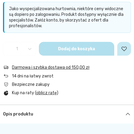
Jako wyspecjalizowana hurtownia, niektóre ceny widoczne
są dopiero po zalogowaniu. Produkt dostępny wyłącznie dla
specjalistów. Załóż konto, by skorzystać z ofert dla
profesjonalistów.
Dodaj do koszyka
Darmowa i szybka dostawa
od
150,00 zł
14
dni na łatwy zwrot
Bezpieczne zakupy
Kup na raty (
oblicz ratę
)
Opis produktu