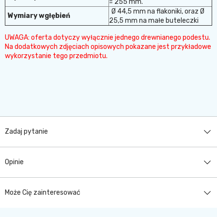
= 255 mm.
Ø 44,5 mm na flakoniki, oraz Ø
Wymiary wgłębień
25,5 mm na małe buteleczki
UWAGA: oferta dotyczy wyłącznie jednego drewnianego podestu.
Na dodatkowych zdjęciach opisowych pokazane jest przykładowe
wykorzystanie tego przedmiotu.
Zadaj pytanie
Opinie
Może Cię zainteresować