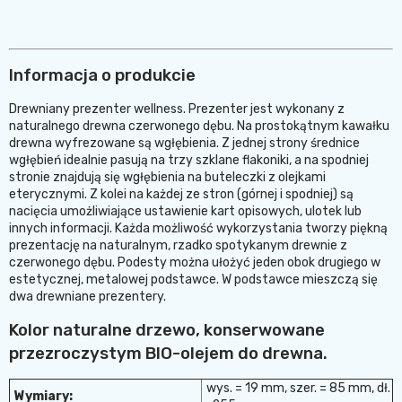
Informacja o produkcie
Drewniany prezenter wellness. Prezenter jest wykonany z
naturalnego drewna czerwonego dębu. Na prostokątnym kawałku
drewna wyfrezowane są wgłębienia. Z jednej strony średnice
wgłębień idealnie pasują na trzy szklane flakoniki, a na spodniej
stronie znajdują się wgłębienia na buteleczki z olejkami
eterycznymi. Z kolei na każdej ze stron (górnej i spodniej) są
nacięcia umożliwiające ustawienie kart opisowych, ulotek lub
innych informacji. Każda możliwość wykorzystania tworzy piękną
prezentację na naturalnym, rzadko spotykanym drewnie z
czerwonego dębu. Podesty można ułożyć jeden obok drugiego w
estetycznej, metalowej podstawce. W podstawce mieszczą się
dwa drewniane prezentery.
Kolor naturalne drzewo, konserwowane
przezroczystym BIO-olejem do drewna.
wys. = 19 mm, szer. = 85 mm, dł.
Wymiary: