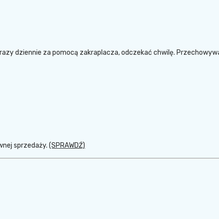
-2 razy dziennie za pomocą zakraplacza, odczekać chwilę. Przechowyw
wnej sprzedaży.
(SPRAWDŹ)