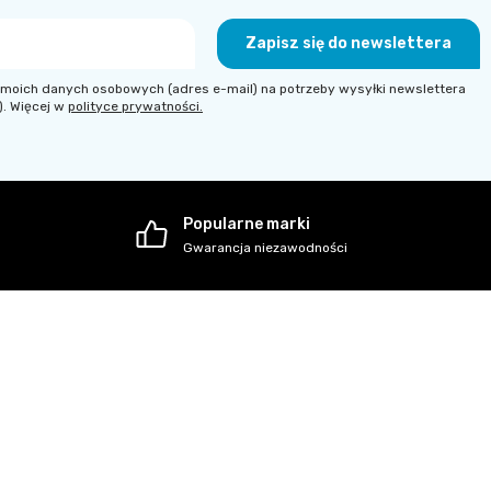
Zapisz się do newslettera
moich danych osobowych (adres e-mail) na potrzeby wysyłki newslettera
). Więcej w
polityce prywatności.
Popularne marki
Gwarancja niezawodności