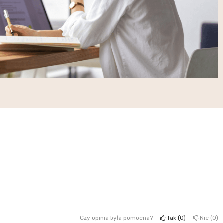
Czy opinia była pomocna?
Tak
0
Nie
0