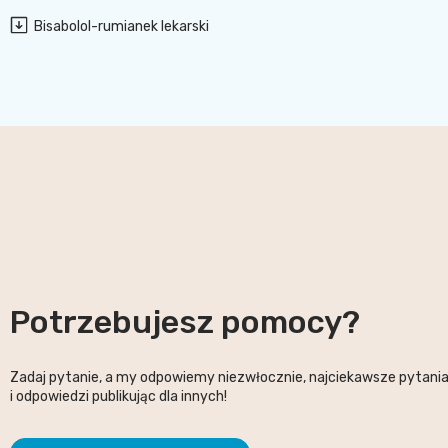
Bisabolol-rumianek lekarski
Potrzebujesz pomocy?
Zadaj pytanie, a my odpowiemy niezwłocznie, najciekawsze pytani
i odpowiedzi publikując dla innych!