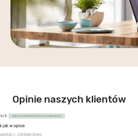
Opinie naszych klientów
5/5
Opinia potwierdzona zakupem
 jak w opisie
ANDRZEJ, CZERNIEJEWO