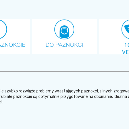
szybko rozwiąże problemy wrastających paznokci, silnych zrogowac
 zgrubiałe paznokcie są optymalnie przygotowane na obcinanie. Idea
ol.