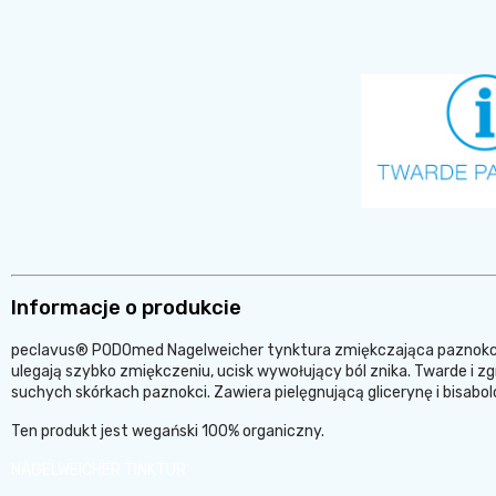
Informacje o produkcie
peclavus® PODOmed Nagelweicher tynktura zmiękczająca paznokcie 
ulegają szybko zmiękczeniu, ucisk wywołujący ból znika. Twarde i
suchych skórkach paznokci. Zawiera pielęgnującą glicerynę i bisabol
Ten produkt jest wegański 100% organiczny.
NAGELWEICHER TINKTUR