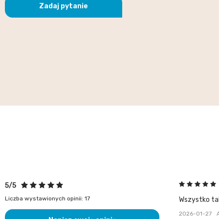
Zadaj pytanie
5/5
Liczba wystawionych opinii: 17
Wszystko tak
2026-01-27