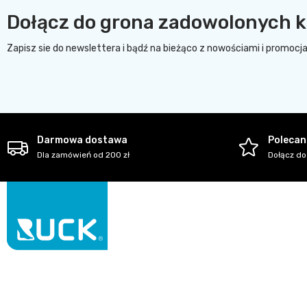
Dołącz do grona zadowolonych k
Zapisz sie do newslettera i bądź na bieżąco z nowościami i promocj
Darmowa dostawa
Polecani
Dla zamówień od 200 zł
Dołącz do