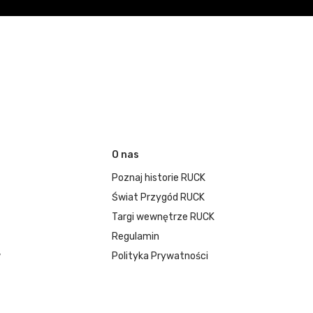
O nas
Poznaj historie RUCK
Świat Przygód RUCK
Targi wewnętrze RUCK
Regulamin
w
Polityka Prywatności