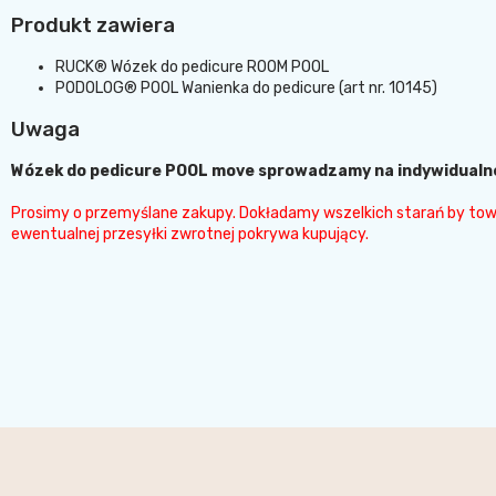
Produkt zawiera
RUCK® Wózek do pedicure ROOM POOL
PODOLOG® POOL Wanienka do pedicure (art nr. 10145)
Uwaga
Wózek do pedicure POOL move sprowadzamy na indywidualne 
Prosimy o przemyślane zakupy. Dokładamy wszelkich starań by towar 
ewentualnej przesyłki zwrotnej pokrywa kupujący.