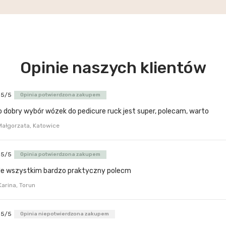
Opinie naszych klientów
5/5
Opinia potwierdzona zakupem
o dobry wybór wózek do pedicure ruck jest super, polecam, warto
Małgorzata, Katowice
5/5
Opinia potwierdzona zakupem
de wszystkim bardzo praktyczny polecm
Karina, Torun
5/5
Opinia niepotwierdzona zakupem