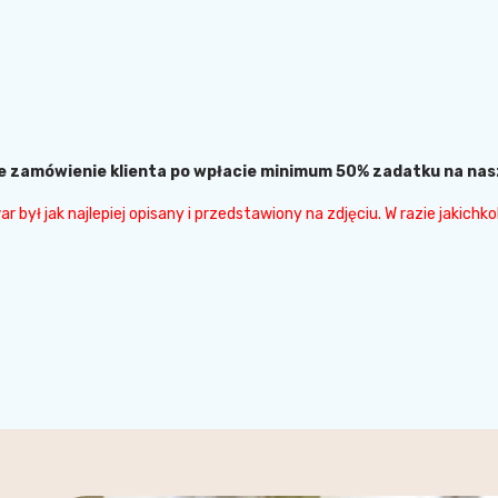
zamówienie klienta po wpłacie minimum 50% zadatku na nasze 
był jak najlepiej opisany i przedstawiony na zdjęciu. W razie jakichk