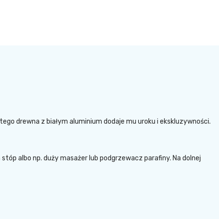
ętego drewna z białym aluminium dodaje mu uroku i ekskluzywności.
stóp albo np. duży masażer lub podgrzewacz parafiny. Na dolnej