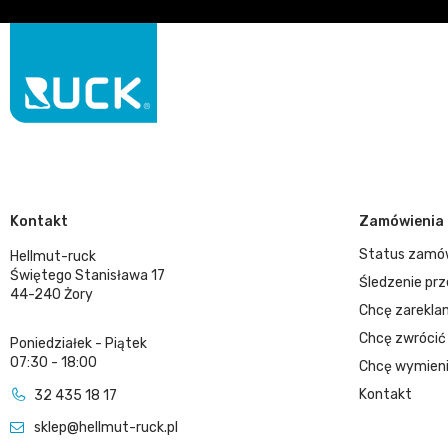
Kontakt
Zamówienia
Status zamó
Hellmut-ruck
Świętego Stanisława 17
Śledzenie prz
44-240 Żory
Chcę zarekla
Chcę zwrócić
Poniedziałek - Piątek
07:30 - 18:00
Chcę wymieni
Kontakt
32 435 18 17
sklep@hellmut-ruck.pl