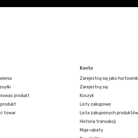
Konto
wienia
Zarejestruj się jako hurtownik
esyłki
Zarejestruj się
mować produkt
Koszyk
 produkt
Listy zakupowe
ć towar
Lista zakupionych produktó
Historia transakcji
Moje rabaty