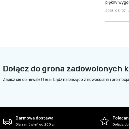
piękny wygo
2018-05-07
Dołącz do grona zadowolonych k
Zapisz sie do newslettera i bądź na bieżąco z nowościami i promocj
Darmowa dostawa
Polecani
Dla zamówień od 200 zł
Dołącz do