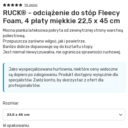
14 opinii
RUCK® - odciążenie do stóp Fleecy
Foam, 4 płaty miękkie 22,5 x 45 cm
Mocna pianka lateksowa pokryta od zewnętrznej strony warstwą
poliestrową.
Przepuszcza zarówno wilgoć, jak i powietrze.
Bardzo dobrze dopasowuje się do kształtu stopy.
Jest niemal niewyczuwalna, nie ogranicza sprawności ruchowej.
Jako wyspecjalizowana hurtownia, niektóre ceny widoczne
są dopiero po zalogowaniu. Produkt dostępny wyłącznie dla
specjalistów. Załóż konto, by skorzystać z ofert dla
profesjonalistów.
Rozmiar
22,5 x 45 cm
W opakowaniu