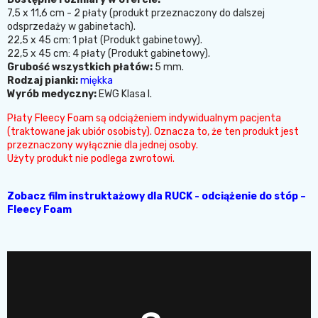
7,5 x 11,6 cm - 2 płaty (produkt przeznaczony do dalszej
odsprzedaży w gabinetach).
22,5 x 45 cm: 1 płat (Produkt gabinetowy).
22,5 x 45 cm: 4 płaty (Produkt gabinetowy).
Grubość wszystkich płatów:
5 mm.
Rodzaj pianki:
miękka
Wyrób medyczny:
EWG Klasa I.
Płaty Fleecy Foam są odciążeniem indywidualnym pacjenta
(traktowane jak ubiór osobisty). Oznacza to, że ten produkt jest
przeznaczony wyłącznie dla jednej osoby.
Użyty produkt nie podlega zwrotowi.
Zobacz film instruktażowy dla RUCK - odciążenie do stóp –
Fleecy Foam