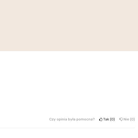
Czy opinia była pomocna?
Tak
0
Nie
0