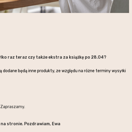
ylko raz teraz czy także ekstra za książkę po 28.04?
ą dodane będą inne produkty, ze względu na różne terminy wysyłki
. Zapraszamy.
y na stronie. Pozdrawiam, Ewa