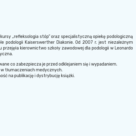
ursy „refleksologia stóp” oraz specjalistyczną opiekę podologiczną
podologii Kaiserswerther Diakonie. Od 2007 r. jest niezależnym
 przejęła kierownictwo szkoły zawodowej dla podologii w Leonardo
dyczna.
wane co zabezpiecza je przed odklejaniem się i wypadaniem.
 się w tłumaczeniach medycznych.
ość na publikację i dystrybucję książki.