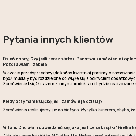
Pytania innych klientów
Dzień dobry, Czy jeśli teraz złoże u Panstwa zamówienie i opla
Pozdrawiam, Izabela
W
czasie przedsprzedaży (do końca kwietnia) prosimy o zamawianie
będą musiały być rozdzielone co wiąże się z pokryciem dodatkowyc
Zamówienie książki razem z innymi produktami będzie realizowane 
Kiedy otzymam książkę jeśli zamówie ja dzisiaj?
Zamówienia realizujemy już na bieżąco. Wysyłka kurierem, chyba, ż
Witam, Chciałam dowiedzieć się jaka jest cena książki "Wielka