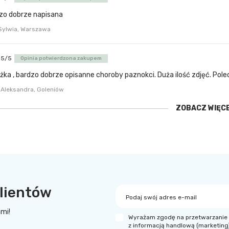
zo dobrze napisana
Sylwia, Warszawa
5/5
Opinia potwierdzona zakupem
żka , bardzo dobrze opisanne choroby paznokci. Duża ilość zdjęć. Pole
Aleksandra, Goleniów
ZOBACZ WIĘC
lientów
Podaj swój adres e-mail
ami!
Wyrażam zgodę na przetwarzanie 
z informacją handlową (marketing