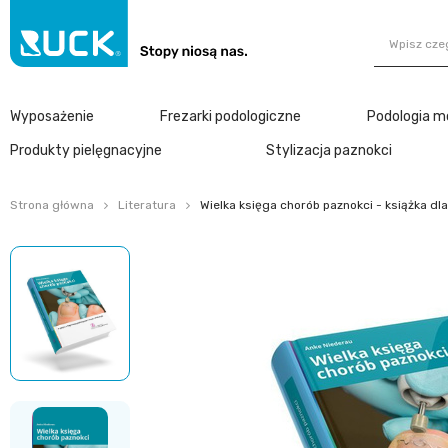
Wyposażenie
Frezarki podologiczne
Podologia m
Produkty pielęgnacyjne
Stylizacja paznokci
Strona główna
Literatura
Wielka księga chorób paznokci - książka dl