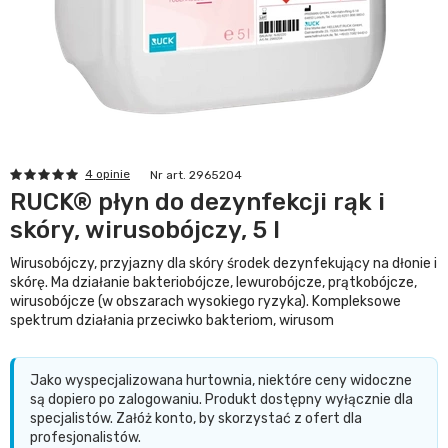
4 opinie
Nr art. 2965204
RUCK® płyn do dezynfekcji rąk i
skóry, wirusobójczy, 5 l
Wirusobójczy, przyjazny dla skóry środek dezynfekujący na dłonie i
skórę. Ma działanie bakteriobójcze, lewurobójcze, prątkobójcze,
wirusobójcze (w obszarach wysokiego ryzyka). Kompleksowe
spektrum działania przeciwko bakteriom, wirusom
Jako wyspecjalizowana hurtownia, niektóre ceny widoczne
są dopiero po zalogowaniu. Produkt dostępny wyłącznie dla
specjalistów. Załóż konto, by skorzystać z ofert dla
profesjonalistów.