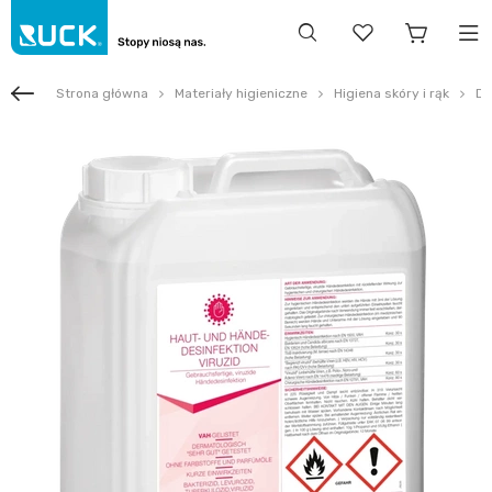
Strona główna
Materiały higieniczne
Higiena skóry i rąk
De