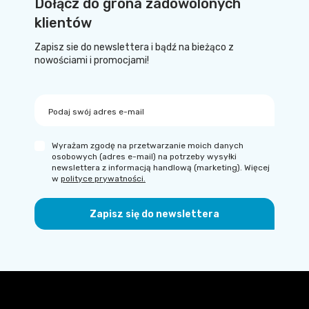
Dołącz do grona zadowolonych
klientów
Zapisz sie do newslettera i bądź na bieżąco z
nowościami i promocjami!
Podaj swój adres e-mail
Wyrażam zgodę na przetwarzanie moich danych
osobowych (adres e-mail) na potrzeby wysyłki
newslettera z informacją handlową (marketing). Więcej
w
polityce prywatności.
Zapisz się do newslettera