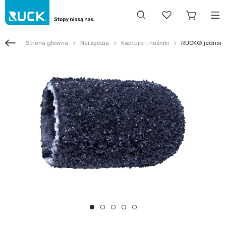
Strona główna
Narzędzia
Kapturki i nośniki
RUCK® jednoraz