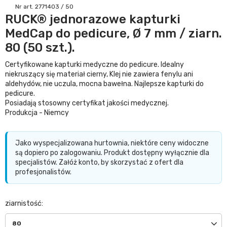
Nr art. 2771403 / 50
RUCK® jednorazowe kapturki
MedCap do pedicure, Ø 7 mm / ziarn.
80 (50 szt.).
Certyfikowane kapturki medyczne do pedicure. Idealny
niekruszący się materiał cierny, Klej nie zawiera fenylu ani
aldehydów, nie uczula, mocna bawełna. Najlepsze kapturki do
pedicure.
Posiadają stosowny certyfikat jakości medycznej.
Produkcja - Niemcy
Jako wyspecjalizowana hurtownia, niektóre ceny widoczne
są dopiero po zalogowaniu. Produkt dostępny wyłącznie dla
specjalistów. Załóż konto, by skorzystać z ofert dla
profesjonalistów.
ziarnistość
80