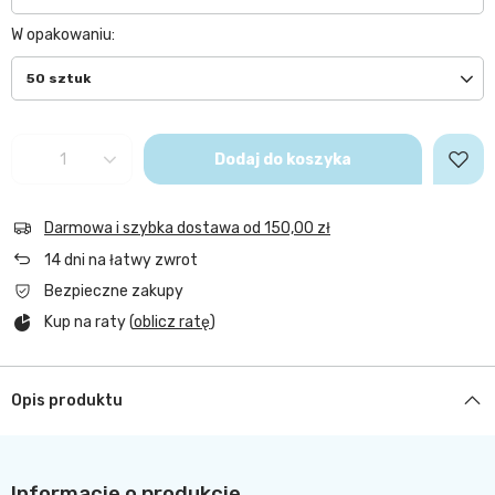
W opakowaniu
50 sztuk
Dodaj do koszyka
Darmowa i szybka dostawa
od
150,00 zł
14
dni na łatwy zwrot
Bezpieczne zakupy
Kup na raty (
oblicz ratę
)
Opis produktu
Informacje o produkcie