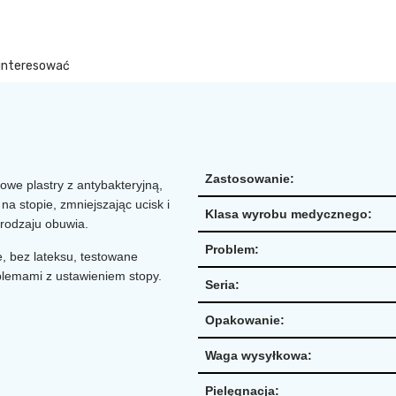
ainteresować
Zastosowanie:
owe plastry z antybakteryjną,
na stopie, zmniejszając ucisk i
Klasa wyrobu medycznego:
 rodzaju obuwia.
Problem:
, bez lateksu, testowane
oblemami z ustawieniem stopy.
Seria:
Opakowanie:
Waga wysyłkowa:
Pielęgnacja: