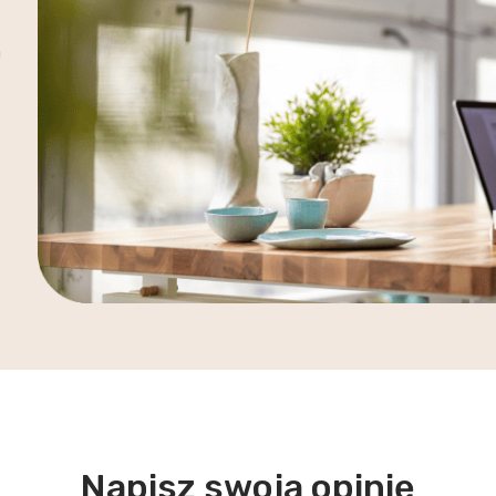
a
Napisz swoją opinię