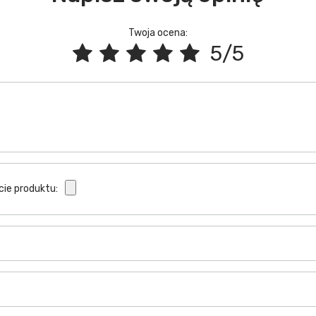
Twoja ocena:
5/5
cie produktu: