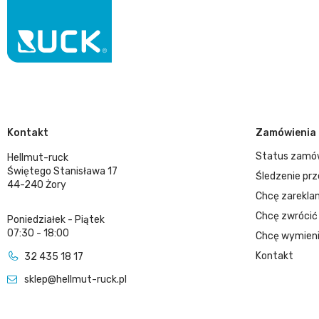
Kontakt
Zamówienia
Status zamó
Hellmut-ruck
Świętego Stanisława 17
Śledzenie prz
44-240 Żory
Chcę zarekla
Chcę zwrócić
Poniedziałek - Piątek
07:30 - 18:00
Chcę wymieni
Kontakt
32 435 18 17
sklep@hellmut-ruck.pl