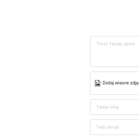
Treść twojej opinii
Dodaj własne zdję
Twoje imię
Twój email