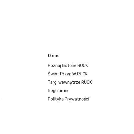
O nas
Poznaj historie RUCK
Świat Przygód RUCK
Targi wewnętrze RUCK
Regulamin
w
Polityka Prywatności