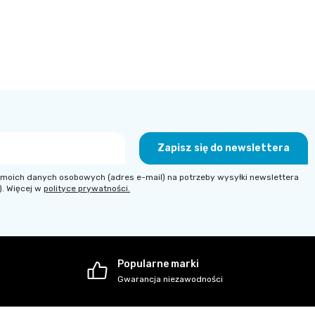
Zapisz się do newslettera
moich danych osobowych (adres e-mail) na potrzeby wysyłki newslettera
). Więcej w
polityce prywatności.
Popularne marki
Gwarancja niezawodności