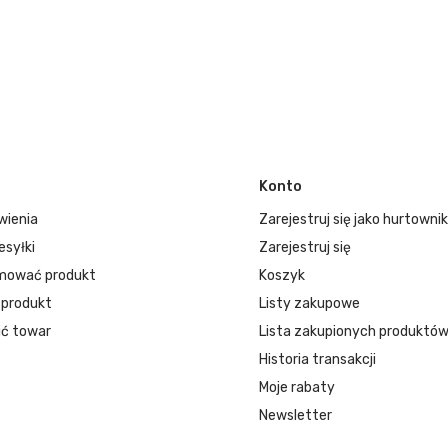
Konto
wienia
Zarejestruj się jako hurtownik
esyłki
Zarejestruj się
mować produkt
Koszyk
 produkt
Listy zakupowe
ć towar
Lista zakupionych produktó
Historia transakcji
Moje rabaty
Newsletter