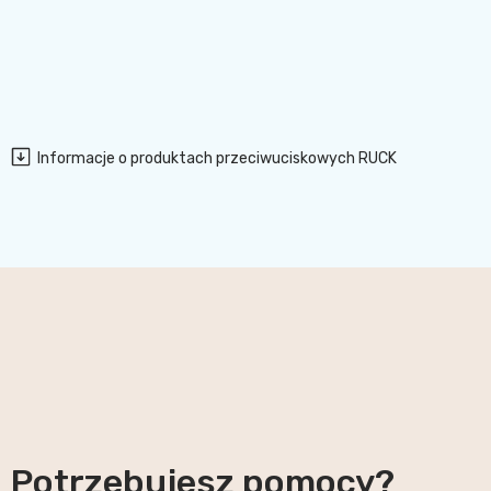
Informacje o produktach przeciwuciskowych RUCK
Potrzebujesz pomocy?