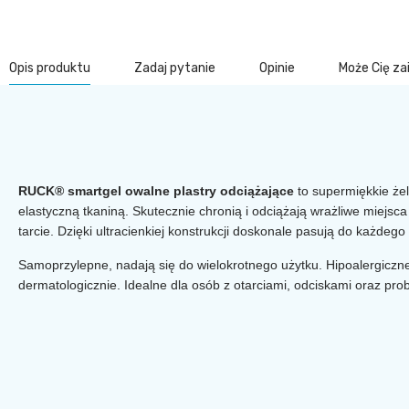
Opis produktu
Zadaj pytanie
Opinie
Może Cię z
RUCK® smartgel owalne plastry odciążające
to supermiękkie żel
elastyczną tkaniną. Skutecznie chronią i odciążają wrażliwe miejsca 
tarcie. Dzięki ultracienkiej konstrukcji doskonale pasują do każdego
Samoprzylepne, nadają się do wielokrotnego użytku. Hipoalergiczne
dermatologicznie. Idealne dla osób z otarciami, odciskami oraz pr