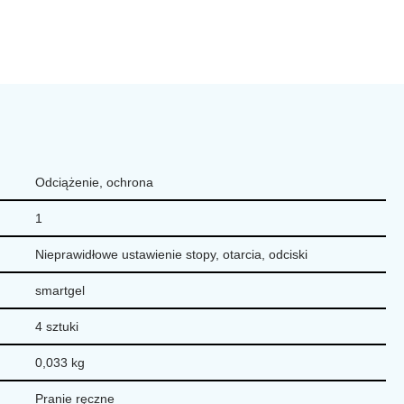
Odciążenie, ochrona
1
Nieprawidłowe ustawienie stopy, otarcia, odciski
smartgel
4 sztuki
0,033 kg
Pranie ręczne