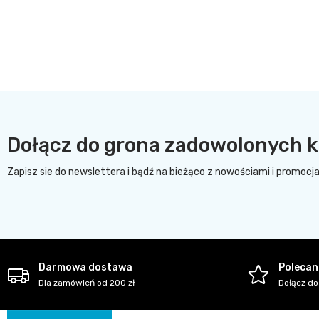
Dołącz do grona zadowolonych k
Zapisz sie do newslettera i bądź na bieżąco z nowościami i promocj
Darmowa dostawa
Polecani
Dla zamówień od 200 zł
Dołącz do