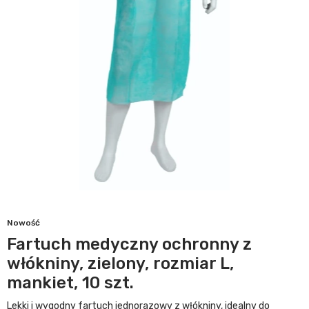
Nowość
Fartuch medyczny ochronny z
włókniny, zielony, rozmiar L,
mankiet, 10 szt.
Lekki i wygodny fartuch jednorazowy z włókniny, idealny do