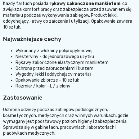
Każdy fartuch posiada
rękawy zakończone mankietem
, co
zwiększa komfort pracy oraz zabezpiecza przed zsuwaniem się
materiału podczas wykonywania zabiegów. Produkt lekki,
oddychający, łatwy do założenia i utylizacji. Opakowanie zawiera
10 sztuk.
Najważniejsze cechy
Wykonany z włókniny polipropylenowej
Niesterylny - do jednorazowego użytku
Rękawy zakończone elastycznym mankietem
Ochrona przed zabrudzeniami i kurzem
Wygodny, lekki i oddychający materiał
Opakowanie zbiorcze - 10 sztuk
Rozmiar / kolor - L / zielony
Zastosowanie
Ochrona odzieży podczas zabiegów podologicznych,
kosmetycznych, medycznych oraz w innych warunkach, gdzie
wymagany jest podstawowy poziom higieny i zabezpieczenia.
Sprawdza się w gabinetach, pracowniach, laboratoriach i
placówkach medycznych.