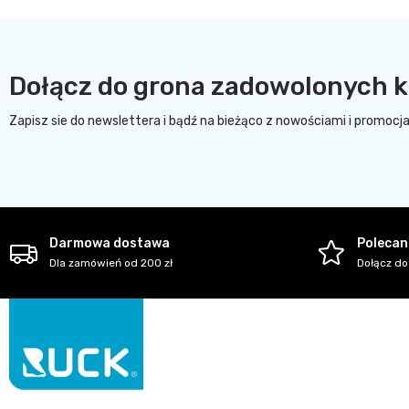
Dołącz do grona zadowolonych k
Zapisz sie do newslettera i bądź na bieżąco z nowościami i promocj
Darmowa dostawa
Polecani
Dla zamówień od 200 zł
Dołącz do