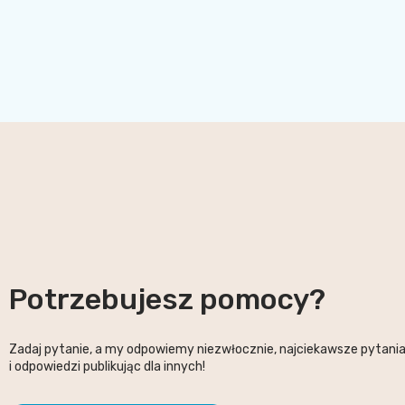
Potrzebujesz pomocy?
Zadaj pytanie, a my odpowiemy niezwłocznie, najciekawsze pytani
i odpowiedzi publikując dla innych!