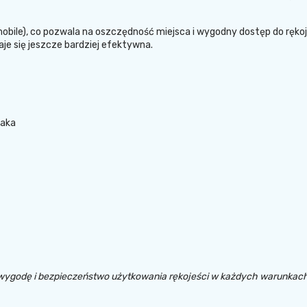
 mobile), co pozwala na oszczędność miejsca i wygodny dostęp do rękoj
aje się jeszcze bardziej efektywna.
caka
wygodę i bezpieczeństwo użytkowania rękojeści w każdych warunkach