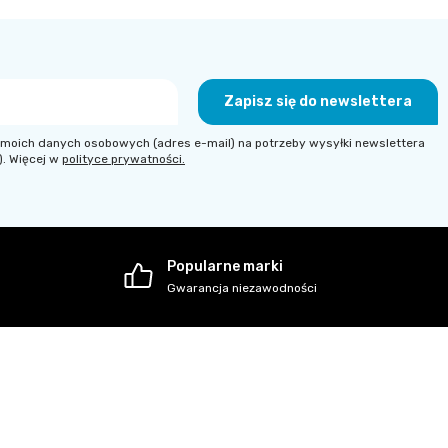
Zapisz się do newslettera
moich danych osobowych (adres e-mail) na potrzeby wysyłki newslettera
). Więcej w
polityce prywatności.
Popularne marki
Gwarancja niezawodności