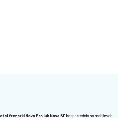
jeści frezarki Nova Pro lub Nova SE
bezpośrednio na mobilnych