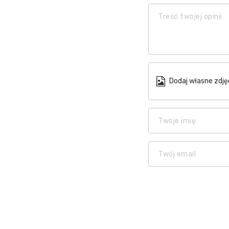
Treść twojej opinii
Dodaj własne zdję
Twoje imię
Twój email