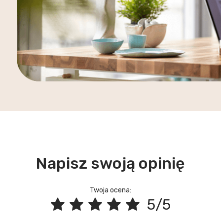
Napisz swoją opinię
Twoja ocena:
5/5