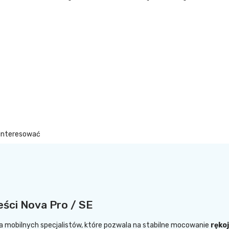
ainteresować
ści Nova Pro / SE
 mobilnych specjalistów, które pozwala na stabilne mocowanie
ręko