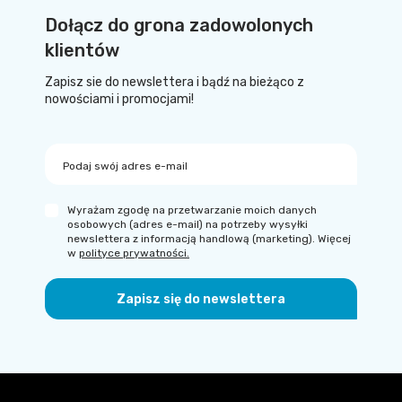
Dołącz do grona zadowolonych
klientów
Zapisz sie do newslettera i bądź na bieżąco z
nowościami i promocjami!
Podaj swój adres e-mail
Wyrażam zgodę na przetwarzanie moich danych
osobowych (adres e-mail) na potrzeby wysyłki
newslettera z informacją handlową (marketing). Więcej
w
polityce prywatności.
Zapisz się do newslettera