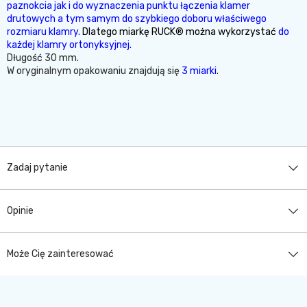
paznokcia jak i do wyznaczenia punktu łączenia klamer
drutowych a tym samym do szybkiego doboru właściwego
rozmiaru klamry.
Dlatego
miarkę RUCK® można wykorzystać
do
każdej klamry ortonyksyjnej.
Długość 30 mm.
W oryginalnym opakowaniu znajdują się
3 miarki
.
Zadaj pytanie
Opinie
Może Cię zainteresować