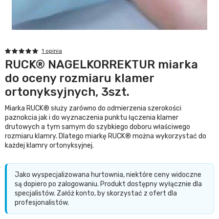
1 opinia
RUCK® NAGELKORREKTUR miarka
do oceny rozmiaru klamer
ortonyksyjnych, 3szt.
Miarka RUCK® służy zarówno do odmierzenia szerokości
paznokcia jak i do wyznaczenia punktu łączenia klamer
drutowych a tym samym do szybkiego doboru właściwego
rozmiaru klamry. Dlatego miarkę RUCK® można wykorzystać do
każdej klamry ortonyksyjnej.
Jako wyspecjalizowana hurtownia, niektóre ceny widoczne
są dopiero po zalogowaniu. Produkt dostępny wyłącznie dla
specjalistów. Załóż konto, by skorzystać z ofert dla
profesjonalistów.