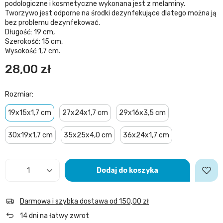
podologiczne i kosmetyczne wykonana jest z melaminy.
Tworzywo jest odporne na środki dezynfekujące dlatego można ją
bez problemu dezynfekować.
Długość: 19 cm,
Szerokość: 15 cm,
Wysokość 1,7 cm.
28,00 zł
Rozmiar
19x15x1,7 cm
27x24x1,7 cm
29x16x3,5 cm
30x19x1,7 cm
35x25x4,0 cm
36x24x1,7 cm
Dodaj do koszyka
Darmowa i szybka dostawa
od
150,00 zł
14
dni na łatwy zwrot