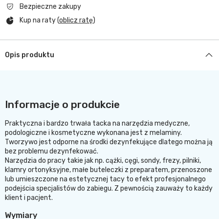
Bezpieczne zakupy
Kup na raty (
oblicz ratę
)
Opis produktu
Informacje o produkcie
Praktyczna i bardzo trwała tacka na narzędzia medyczne,
podologiczne i kosmetyczne wykonana jest z melaminy.
Tworzywo jest odporne na środki dezynfekujące dlatego można ją
bez problemu dezynfekować.
Narzędzia do pracy takie jak np. cążki, cęgi, sondy, frezy, pilniki,
klamry ortonyksyjne, małe buteleczki z preparatem, przenoszone
lub umieszczone na estetycznej tacy to efekt
profesjonalnego
podejścia specjalistów do zabiegu. Z pewnością zauważy to każdy
klient i pacjent.
Wymiary