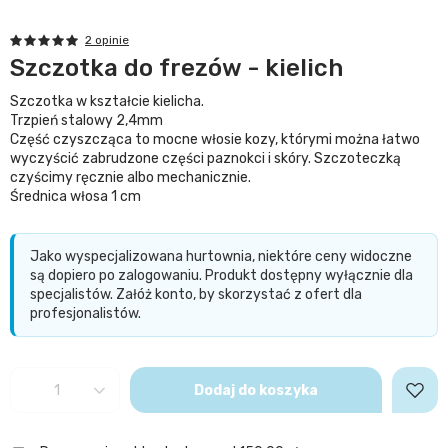
2 opinie
Szczotka do frezów - kielich
Szczotka w kształcie kielicha.
Trzpień stalowy 2,4mm
Część czyszcząca to mocne włosie kozy, którymi można łatwo
wyczyścić zabrudzone części paznokci i skóry. Szczoteczką
czyścimy ręcznie albo mechanicznie.
Średnica włosa 1 cm
Jako wyspecjalizowana hurtownia, niektóre ceny widoczne
są dopiero po zalogowaniu. Produkt dostępny wyłącznie dla
specjalistów. Załóż konto, by skorzystać z ofert dla
profesjonalistów.
Dodaj do koszyka