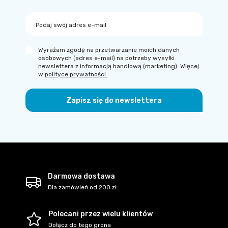
Podaj swój adres e-mail
Wyrażam zgodę na przetwarzanie moich danych
osobowych (adres e-mail) na potrzeby wysyłki
newslettera z informacją handlową (marketing). Więcej
w
polityce prywatności.
Zapisz się do newslettera
Darmowa dostawa
Dla zamówień od 200 zł
Polecani przez wielu klientów
Dołącz do tego grona