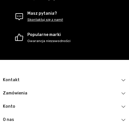
Masz pytania?
Skontaktuj się z nami!
Popularne marki
Gwarancja niezawodności
Kontakt
Zamówienia
Konto
O nas