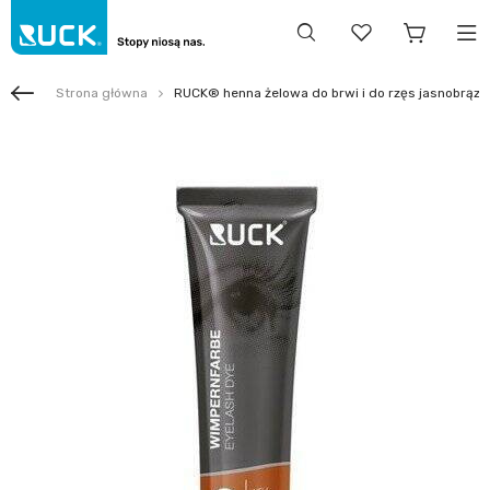
Strona główna
RUCK® henna żelowa do brwi i do rzęs jasnobrązo