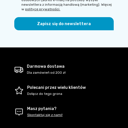
osobowych (adres e-mail) na potrzeby wysyłki
newslettera z informacją handlową (marketing). Więcej
w
polityce prywatności.
Zapisz się do newslettera
Darmowa dostawa
Dla zamówień od 200 zł
Polecani przez wielu klientów
Dołącz do tego grona
Masz pytania?
Skontaktuj się z nami!