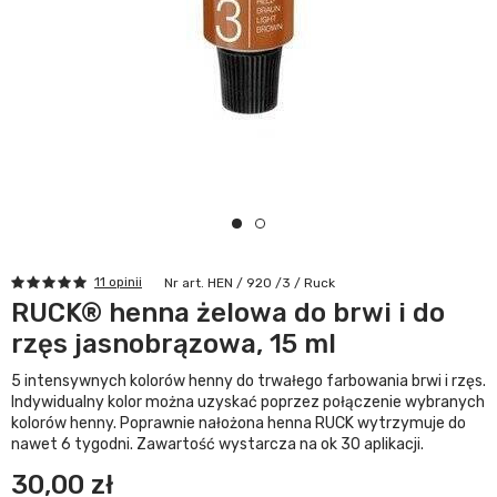
11 opinii
Nr art. HEN / 920 /3 / Ruck
RUCK® henna żelowa do brwi i do
rzęs jasnobrązowa, 15 ml
5 intensywnych kolorów henny do trwałego farbowania brwi i rzęs.
Indywidualny kolor można uzyskać poprzez połączenie wybranych
kolorów henny. Poprawnie nałożona henna RUCK wytrzymuje do
nawet 6 tygodni. Zawartość wystarcza na ok 30 aplikacji.
30,00 zł