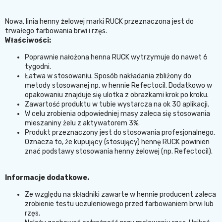
Nowa, linia henny żelowej marki RUCK przeznaczona jest do
trwałego farbowania brwi i rzęs.
Właściwości:
Poprawnie nałożona henna RUCK wytrzymuje do nawet 6
tygodni.
Łatwa w stosowaniu. Sposób nakładania zbliżony do
metody stosowanej np. w hennie Refectocil. Dodatkowo w
opakowaniu znajduje się ulotka z obrazkami krok po kroku.
Zawartość produktu w tubie wystarcza na ok 30 aplikacji.
W celu zrobienia odpowiedniej masy zaleca się stosowania
mieszaniny żelu z aktywatorem 3%.
Produkt przeznaczony jest do stosowania profesjonalnego.
Oznacza to, że kupujący (stosujący) hennę RUCK powinien
znać podstawy stosowania henny żelowej (np. Refectocil).
Informacje dodatkowe.
Ze względu na składniki zawarte w hennie producent zaleca
zrobienie testu uczuleniowego przed farbowaniem brwi lub
rzęs.