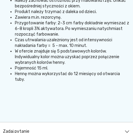
Należy zachować ostrożność przy malowaniu rzęs. Unikać
bezpośredniej styczności z okiem.
Produkt należy trzymać z daleka od dzieci.
Zawiera m.in. rezorcynę.
Przygotowanie farby: 2-3 cm farby dokładnie wymieszać z
6-8 kropli 3% aktywatora. Po wymieszaniu natychmiast
rozpocząć farbowanie.
Czas utrwalania uzależniony jest od intensywności
nakładania farby = 5 - max. 10 minut.
W ofercie znajduje się 5 podstawowych kolorów.
Indywidualny kolor można uzyskać poprzez połączenie
wybranych kolorów henny.
Pojemność 15 ml.
Hennę można wykorzystać do 12 miesięcy od otwarcia
tuby.
Zadaj pytanie