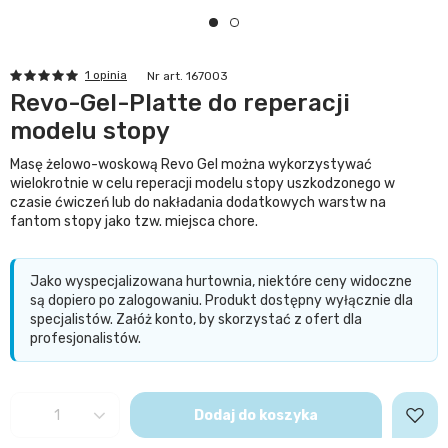
1 opinia
Nr art. 167003
Revo-Gel-Platte do reperacji
modelu stopy
Masę żelowo-woskową Revo Gel można wykorzystywać
wielokrotnie w celu reperacji modelu stopy uszkodzonego w
czasie ćwiczeń lub do nakładania dodatkowych warstw na
fantom stopy jako tzw. miejsca chore.
Jako wyspecjalizowana hurtownia, niektóre ceny widoczne
są dopiero po zalogowaniu. Produkt dostępny wyłącznie dla
specjalistów. Załóż konto, by skorzystać z ofert dla
profesjonalistów.
Dodaj do koszyka